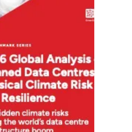
Unidos y Asia confirman que el calor
extremo es ya la manifestación más visible y
letal del cambio climático, pero detrás de los
termómetros hay una crisis menos visible:
millones de trabajadores laboran en
condiciones cada vez más peligrosas