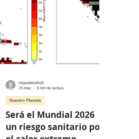
adoptó una resolución para dar seguimiento
a la opinión consultiva emitida por la Corte
Internacional de Justicia (CIJ) sobre las
obligaciones de los Estados en materia de
cambio clim