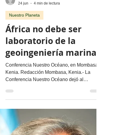
migueldealba5
24 jun
4 min de lectura
Nuestro Planeta
África no debe ser
laboratorio de la
geoingeniería marina
Conferencia Nuestro Océano, en Mombasa,
Kenia. Redacción Mombasa, Kenia.- La
Conferencia Nuestro Océano dejó al
descubierto una creciente disputa sobre el
futuro de los océanos en la lucha contra el