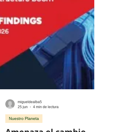
migueldealba5