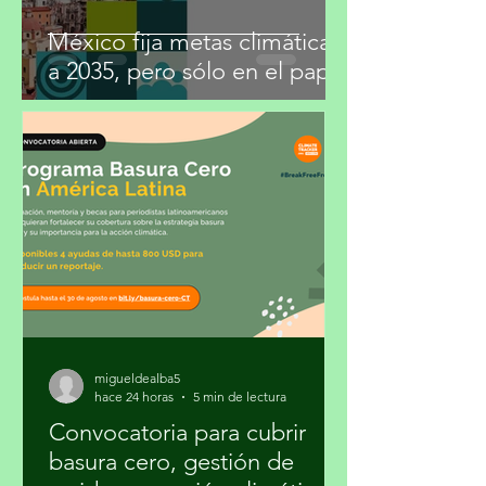
México fija metas climáticas
a 2035, pero sólo en el papel
migueldealba5
hace 24 horas
5 min de lectura
Convocatoria para cubrir