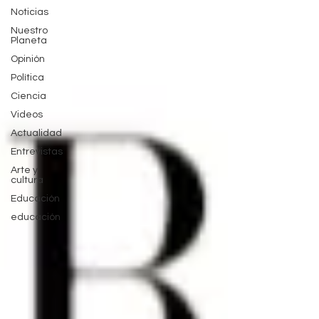
Noticias
Nuestro
Planeta
Opinión
Política
Ciencia
Videos
Actualidad
Entrevistas
Arte y
cultura
Educación
educación