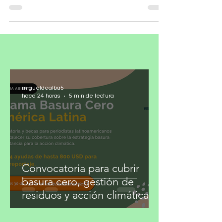
La política contemporánea atraviesa una de
sus etapas más pobres en términos
intelectuales. Gobernantes, legisladores y
dirigentes partidistas parecen haber
renunciado al debate de ideas para
refugiarse en el territorio más cómodo del
poder: el insulto. La diferencia ya no se
confronta con argumentos, sino con
descalificaciones. El adversario pasó de ser
migueldealba5
interlocutor a enemigo útil. Lo preo
hace 24 horas
5 min de lectura
Convocatoria para cubrir
basura cero, gestión de
residuos y acción climática