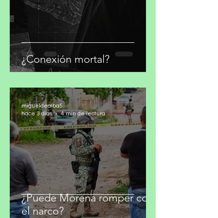
¿Conexión mortal?
migueldealba5
hace 3 días
4 min de lectura
¿Puede Morena romper con