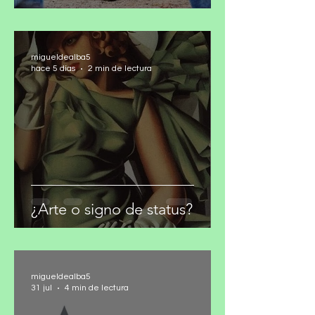
el narco?
migueldealba5
hace 5 días
2 min de lectura
¿Arte o signo de status?
migueldealba5
31 jul
4 min de lectura