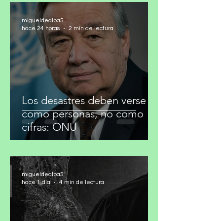
migueldealba5
hace 24 horas
2 min de lectura
Los desastres deben verse
como personas, no como
cifras: ONU
migueldealba5
hace 1 día
4 min de lectura