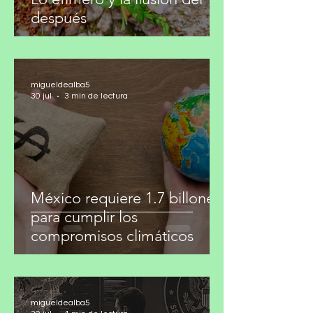
Lo efímero y la ilusión del
después
migueldealba5
30 jul
3 min de lectura
México requiere 1.7 billones
para cumplir los
compromisos climáticos