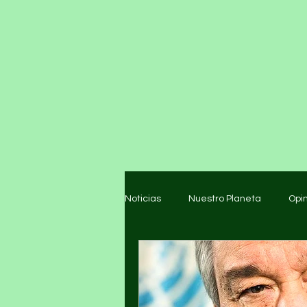
Noticias
Nuestro Planeta
Opi
Arte y cultura
Educación