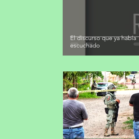
El discurso que ya había
escuchado