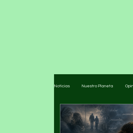
Noticias
Nuestro Planeta
Opi
Arte y cultura
Educación