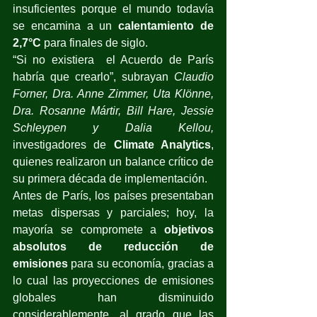
insuficientes porque el mundo todavía 
se encamina a un 
calentamiento de 
2,7°C
 para finales de siglo.
“Si no existiera  el Acuerdo de París 
habría que crearlo”, subrayan
Claudio 
Forner, Dra. Anne Zimmer, Uta Klönne, 
Dra. Rosanne Mártir, Bill Hare, Jessie 
Schleypen y Dalia Kellou, 
investigadores de 
Climate Analytics
, 
quienes realizaron un balance crítico de 
su primera década de implementación.
Antes de París, los países presentaban 
metas dispersas y parciales; hoy, la 
mayoría se compromete a 
objetivos 
absolutos de reducción de 
emisiones
 para su economía, gracias a 
lo cual las proyecciones de emisiones 
globales han disminuido 
considerablemente, al grado que las 