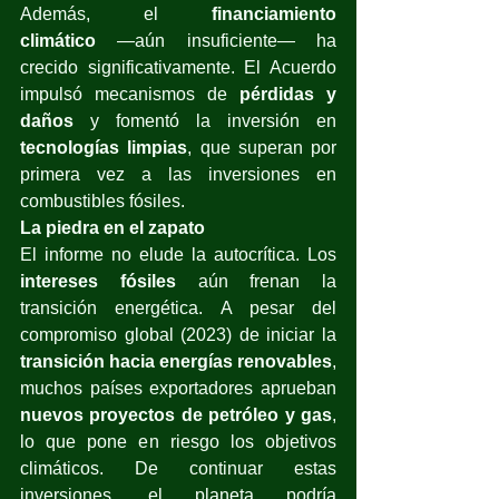
Además, el 
financiamiento 
climático
 —aún insuficiente— ha 
crecido significativamente. El Acuerdo 
impulsó mecanismos de 
pérdidas y 
daños
 y fomentó la inversión en 
tecnologías limpias
, que superan por 
primera vez a las inversiones en 
combustibles fósiles.
La piedra en el zapato
El informe no elude la autocrítica. Los 
intereses fósiles
 aún frenan la 
transición energética. A pesar del 
compromiso global (2023) de iniciar la 
transición hacia energías renovables
, 
muchos países exportadores aprueban 
nuevos proyectos de petróleo y gas
, 
lo que pone en riesgo los objetivos 
climáticos. De continuar estas 
inversiones, el planeta podría 