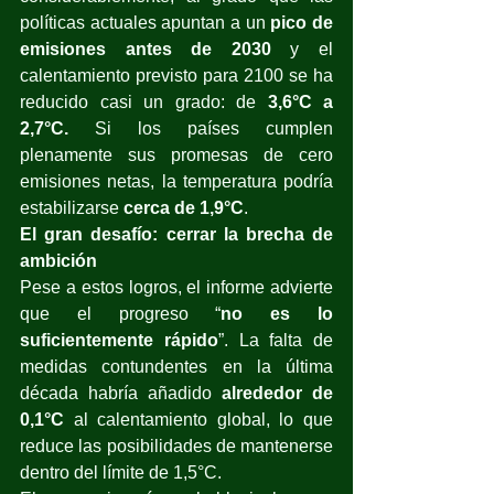
políticas actuales apuntan a un 
pico de 
emisiones antes de 2030
 y el 
calentamiento previsto para 2100 se ha 
reducido casi un grado: de 
3,6°C a 
2,7°C. 
Si los países cumplen 
plenamente sus promesas de cero 
emisiones netas, la temperatura podría 
estabilizarse 
cerca de 1,9°C
.
El gran desafío: cerrar la brecha de 
ambición
Pese a estos logros, el informe advierte 
que el progreso “
no es lo 
suficientemente rápido
”. La falta de 
medidas contundentes en la última 
década habría añadido 
alrededor de 
0,1°C
 al calentamiento global, lo que 
reduce las posibilidades de mantenerse 
dentro del límite de 1,5°C.