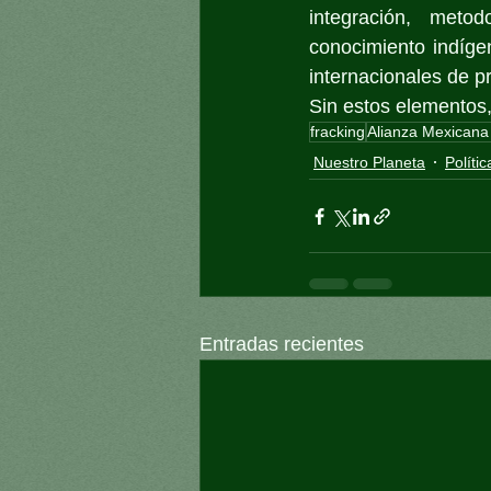
integración, meto
conocimiento indígen
internacionales de p
Sin estos elementos,
fracking
Alianza Mexicana 
Nuestro Planeta
Polític
Entradas recientes