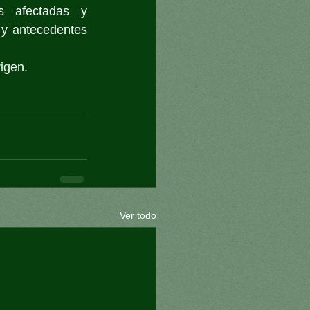
s afectadas y 
 y antecedentes 
igen.
Ver todo