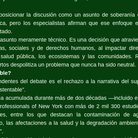
 posicionar la discusión como un asunto de soberanía e
ica, pero los especialistas afirman que ese enfoque es
tado.
n asunto meramente técnico. Es una decisión que atravi
ticas, sociales y de derechos humanos, al impactar dir
salud pública, los ecosistemas y las comunidades. R
rtos despolitiza un problema que nunca ha sido neutral.
ble?
dentes del debate es el rechazo a la narrativa del sup
stentable”.
fica acumulada durante más de dos décadas —incluido el
rofessionals of New York con más de 2 mil 300 estud
tes, entre los que destacan la contaminación de ag
 las afectaciones a la salud y la degradación ambienta
”.