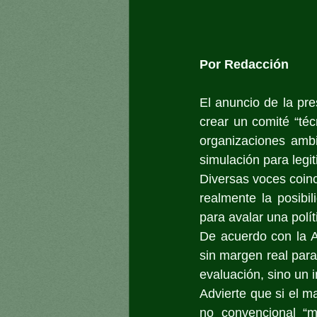
Por Redacción
El anuncio de la pre
crear un comité “técn
organizaciones ambi
simulación para legi
Diversas voces coinc
realmente la posibi
para avalar una polít
De acuerdo con la A
sin margen real para
evaluación, sino un i
Advierte que si el ma
no convencional “m