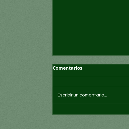
Comentarios
Escribir un comentario...
Convocatoria para cubrir
basura cero, gestión de
residuos y acción