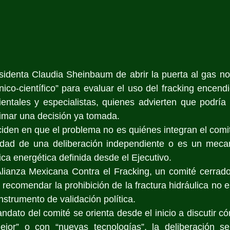
sidenta Claudia Sheinbaum de abrir la puerta al gas no
ico-científico” para evaluar el uso del fracking encendi
entales y especialistas, quienes advierten que podría 
timar una decisión ya tomada.
iden en que el problema no es quiénes integran el comité,
lidad de una deliberación independiente o es un meca
ica energética definida desde el Ejecutivo.
lianza Mexicana Contra el Fracking, un comité cerrado,
 recomendar la prohibición de la fractura hidráulica no e
nstrumento de validación política.
ndato del comité se orienta desde el inicio a discutir c
ejor” o con “nuevas tecnologías”, la deliberación s