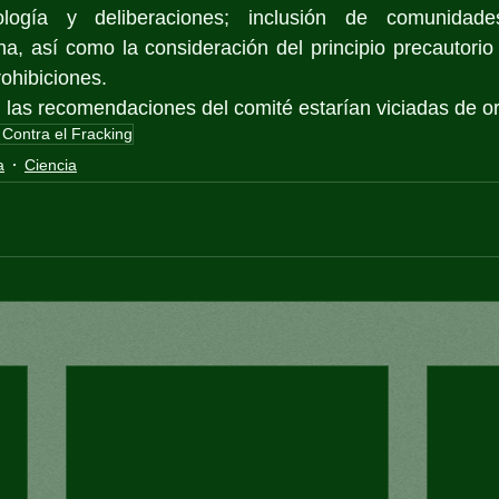
dología y deliberaciones; inclusión de comunidade
a, así como la consideración del principio precautorio
rohibiciones.
 las recomendaciones del comité estarían viciadas de or
Contra el Fracking
a
Ciencia