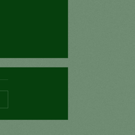
nexión mortal?