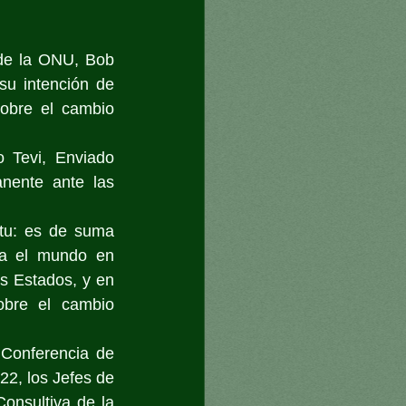
de la ONU, Bob 
u intención de 
obre el cambio 
 Tevi, Enviado 
ente ante las 
tu: es de suma 
ra el mundo en 
s Estados, y en 
obre el cambio 
Conferencia de 
, los Jefes de 
nsultiva de la 