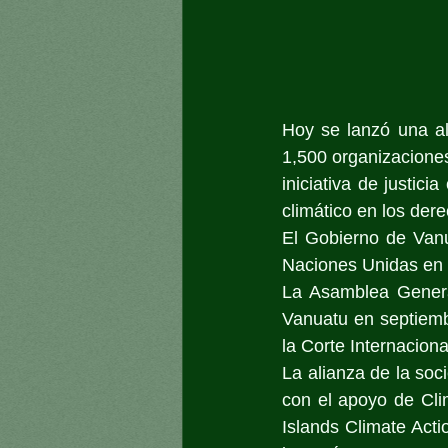
Hoy se lanzó una al
1,500 organizaciones
iniciativa de justic
climático en los der
El Gobierno de Vanu
Naciones Unidas en s
La Asamblea Genera
Vanuatu en septiemb
la Corte Internaciona
La alianza de la soci
con el apoyo de Clim
Islands Climate Act