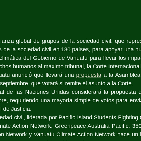
ianza global de grupos de la sociedad civil, que repre
 de la sociedad civil en 130 países, para apoyar una n
ia climática del Gobierno de Vanuatu para llevar los impa
echos humanos al máximo tribunal, la Corte Internacional 
atu anunció que llevará una 
propuesta
 a la Asamblea 
eptiembre, que votará si remite el asunto a la Corte.
l de las Naciones Unidas considerará la propuesta d
re, requiriendo una mayoría simple de votos para envia
l de Justicia.
edad civil, liderada por Pacific Island Students Fightin
ate Action Network, Greenpeace Australia Pacific, 350 P
ion Network y Vanuatu Climate Action Network hace un l