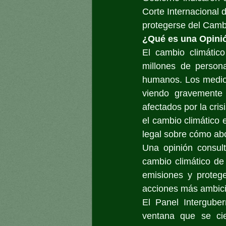
Corte Internacional 
protegerse del Camb
¿Qué es una Opinión
El cambio climátic
millones de person
humanos. Los medios
viendo gravemente 
afectados por la cris
el cambio climático 
legal sobre cómo abo
Una opinión consult
cambio climático de 
emisiones y protege
acciones más ambicio
El Panel Intergube
ventana que se ci