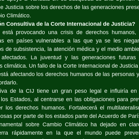
de Justicia sobre los derechos de las generaciones presen
io Climático.
 Consultiva de la Corte Internacional de Justicia?
o está provocando una crisis de derechos humanos, 
as en países vulnerables a las que ya se les niega
 de subsistencia, la atención médica y el medio ambien
afectados. La juventud y las generaciones futuras 
is climática. Un fallo de la Corte Internacional de Justici
está afectando los derechos humanos de las personas y 
rdarlo. 
iva de la CIJ tiene un gran peso legal e influiría en 
los Estados, al centrarse en las obligaciones para pre
r los derechos humanos. Fortalecerá el multilateralism
sas por parte de los estados parte del Acuerdo de Parí
rnamental sobre Cambio Climático ha dejado en clar
erra rápidamente en la que el mundo puede preveni