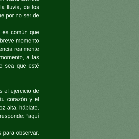
 lluvia, de los 
e por no ser de 
, es común que 
 breve momento 
encia realmente 
momento, a las 
e sea que esté 
el ejercicio de 
tu corazón y el 
z alta, háblate, 
responde: “aquí 
 para observar, 