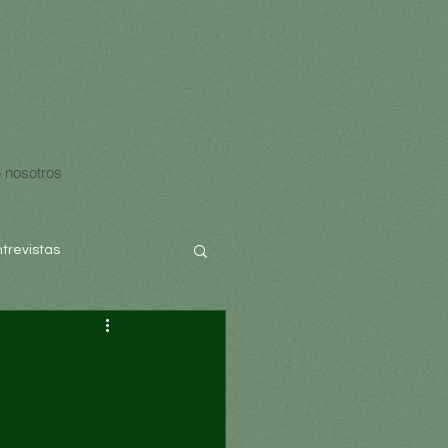
 nosotros
ntrevistas