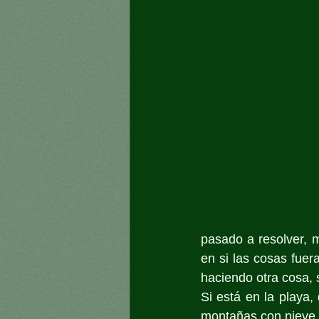
pasado a resolver, m
en si las cosas fuera
haciendo otra cosa, 
Si está en la playa, 
montañas con nieve. S