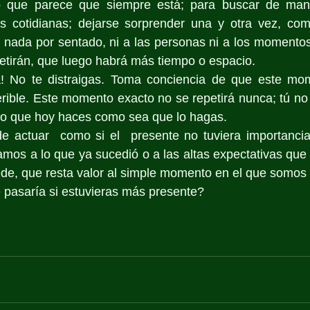
o que parece que siempre está; para buscar de maner
s cotidianas; dejarse sorprender una y otra vez, como
 nada por sentado, ni a las personas ni a los momentos;
etirán, que luego habrá más tiempo o espacio.
! No te distraigas. Toma conciencia de que este mom
ferible. Este momento exacto no se repetirá nunca; tú no
lo que hoy haces como sea que lo hagas.
e actuar  como si el  presente no tuviera importancia
damos a lo que ya sucedió o a las altas expectativas que
ede, que resta valor al simple momento en el que somos
 pasaría si estuvieras más presente?