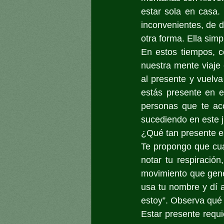
estar sola en casa. 
inconvenientes, de d
otra forma. Ella sim
En estos tiempos, c
nuestra mente viaje
al presente y vuelv
estás presente en 
personas que te ac
sucediendo en este 
¿Qué tan presente e
Te propongo que cuan
notar tu respiración
movimiento que genera
usa tu nombre y dí a
estoy”. Observa qué
Estar presente requi