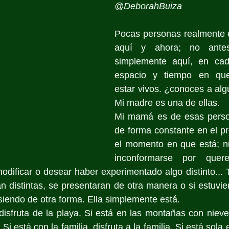
@DeborahBuiza
Pocas personas realmente e
aquí y ahora; no antes
simplemente aquí, en cad
espacio y tiempo en que
estar vivos. ¿conoces a algu
Mi madre es una de ellas.
Mi mamá es de esas perso
de forma constante en el pr
el momento en que está; nu
inconformarse por quere
odificar o desear haber experimentado algo distinto...
n distintas, se presentaran de otra manera o si estuvier
siendo de otra forma. Ella simplemente está.
disfruta de la playa. Si está en las montañas con nieve,
i está con la familia, disfruta a la familia. Si está sola e