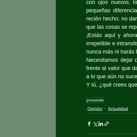
con 
ojos nuevos
, l
pequeñas diferencia
recién hecho; no dar
que las cosas se rep
¡Estás aquí y ahora
irrepetible e intrans
nunca más ni harás 
Necesitamos dejar d
frente al valor que 
a lo que aún no suc
Y tú, ¿qué crees que
presente
Opinión
Actualidad