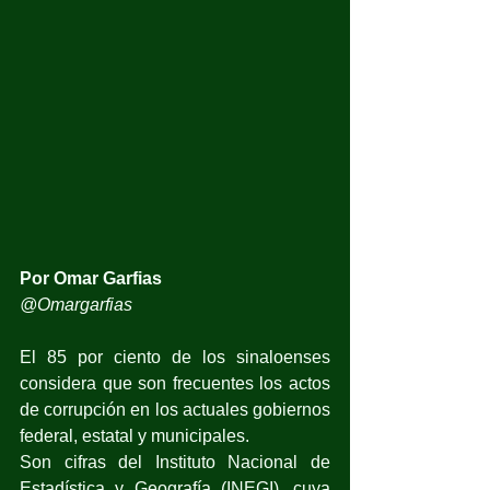
Por Omar Garfias
@Omargarfias
El 85 por ciento de los sinaloenses 
considera que son frecuentes los actos 
de corrupción en los actuales gobiernos 
federal, estatal y municipales.
Son cifras del Instituto Nacional de 
Estadística y Geografía (INEGI), cuya 