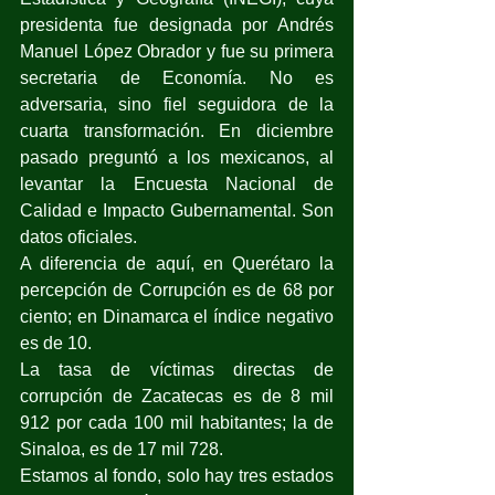
presidenta fue designada por Andrés 
Manuel López Obrador y fue su primera 
secretaria de Economía. No es 
adversaria, sino fiel seguidora de la 
cuarta transformación. En diciembre 
pasado preguntó a los mexicanos, al 
levantar la Encuesta Nacional de 
Calidad e Impacto Gubernamental. Son 
datos oficiales.
A diferencia de aquí, en Querétaro la 
percepción de Corrupción es de 68 por 
ciento; en Dinamarca el índice negativo 
es de 10.
La tasa de víctimas directas de 
corrupción de Zacatecas es de 8 mil 
912 por cada 100 mil habitantes; la de 
Sinaloa, es de 17 mil 728.
Estamos al fondo, solo hay tres estados 