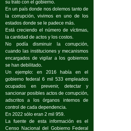
su trato con el gobierno.
En un país donde nos dolemos tanto de 
la corrupción, vivimos en uno de los 
estados donde se le padece más.
Está creciendo el número de víctimas, 
la cantidad de actos y los costos.
No podía disminuir la corrupción, 
cuando las instituciones y mecanismos 
encargados de vigilar a los gobiernos 
se han debilitado.
Un ejemplo: en 2016 había en el 
gobierno federal 6 mil 533 empleados 
ocupados en prevenir, detectar y 
sancionar posibles actos de corrupción, 
adscritos a los órganos internos de 
control de cada dependencia.
En 2022 sólo eran 2 mil 959.
La fuente de esta información es el 
Censo Nacional del Gobierno Federal 