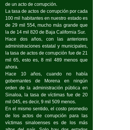
de un acto de corrupción.
La tasa de actos de corrupción por cada 
100 mil habitantes en nuestro estado es 
de 29 mil 554, mucho más grande que 
la de 14 mil 820 de Baja California Sur.
Hace dos años, con las anteriores 
administraciones estatal y municipales, 
la tasa de actos de corrupción fue de 21 
mil 65, esto es, 8 mil 489 menos que 
ahora.
Hace 10 años, cuando no había 
gobernantes de Morena en ningún 
orden de la administración pública en 
Sinaloa, la tasa de víctimas fue de 20 
mil 045, es decir, 9 mil 509 menos.
En el mismo sentido, el costo promedio 
de los actos de corrupción para las 
víctimas sinaloenses es de los más 
altos del país. Solo hay dos estados 