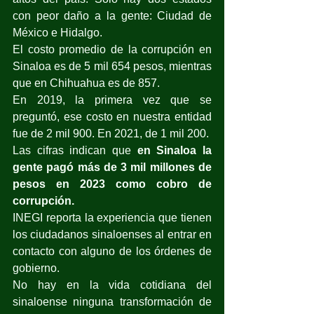
con peor daño a la gente: Ciudad de 
México e Hidalgo.
El costo promedio de la corrupción en 
Sinaloa es de 5 mil 654 pesos, mientras 
que en Chihuahua es de 857.
En 2019, la primera vez que se 
preguntó, ese costo en nuestra entidad 
fue de 2 mil 900. En 2021, de 1 mil 200.
Las cifras indican que 
en Sinaloa la 
gente pagó más de 3 mil millones de 
pesos en 2023 como cobro de 
corrupción.
INEGI reporta la experiencia que tienen 
los ciudadanos sinaloenses al entrar en 
contacto con alguno de los órdenes de 
gobierno.
No hay en la vida cotidiana del 
sinaloense ninguna transformación de 