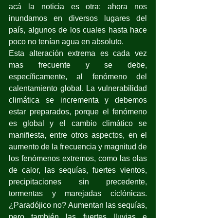
acá la noticia es otra: ahora nos 
inundamos en diversos lugares del 
país, algunos de los cuales hasta hace 
poco no tenían agua en absoluto.
Esta alteración extrema es cada vez 
mas frecuente y se debe, 
específicamente, al fenómeno del 
calentamiento global. La vulnerabilidad 
climática se incrementa y debemos 
estar preparados, porque el fenómeno 
es global y el cambio climático se 
manifiesta, entre otros aspectos, en el 
aumento de la frecuencia y magnitud de 
los fenómenos extremos, como las olas 
de calor, las sequías, fuertes vientos,  
precipitaciones sin precedente, 
tormentas y marejadas ciclónicas. 
¿Paradójico no? Aumentan las sequías, 
pero también las fuertes lluvias e 