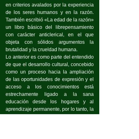
en criterios avalados por la experiencia 
de los seres humanos y en la razón. 
También escribió «La edad de la razón» 
un libro básico del librepensamiento 
con carácter anticlerical, en el que 
objeta con sólidos argumentos la 
brutalidad y la crueldad humana.
Lo anterior es como parte del entendido 
de que el desarrollo cultural, concebido 
como un proceso hacia la ampliación 
de las oportunidades de expresión y el 
acceso a los conocimientos está 
estrechamente ligado a la sana 
educación desde los hogares y al 
aprendizaje permanente, por lo tanto, la 
transmisión de saberes e impulso de 
conocimientos por medio de la 
observación, la investigación y la 
experimentación constituyen un acto 