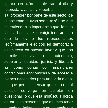
ignara cerrazón— ante su infinita y 
retorcida  avaricia y soberbia.
Tal proceder, por parte de este sector de 
la sociedad, quizás sea a razón de que 
no entienden la importancia que tiene la 
facultad de hacer o exigir todo aquello 
que la ley o los representantes 
legítimamente elegidos en democracia 
establecen en nuestro favor y que nos 
permite convivir en autonomía, 
soberanía, equidad, justicia y libertad, 
así como contar con imparciales 
condiciones económicas y de acceso a 
bienes necesarios para una vida digna.​​ 
Lo que permite pensar que su central 
acicate converge en aceptar sin 
cuestionar lo que esa minúscula horda 
de brutales personas que asumen tener 
el poder e influencia en un determinado 