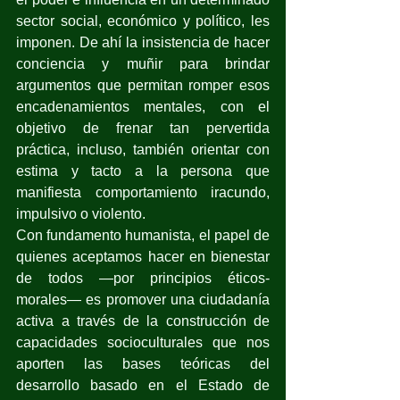
sector social, económico y político, les 
imponen. De ahí la insistencia de hacer 
conciencia y muñir para brindar 
argumentos que permitan romper esos 
encadenamientos mentales, con el 
objetivo de frenar tan pervertida 
práctica, incluso, también orientar con 
estima y tacto a la persona que 
manifiesta comportamiento iracundo, 
impulsivo o violento.
Con fundamento humanista, el papel de 
quienes aceptamos hacer en bienestar 
de todos —por principios éticos-
morales— es promover una ciudadanía 
activa a través de la construcción de 
capacidades socioculturales que nos 
aporten las bases teóricas del 
desarrollo basado en el Estado de 