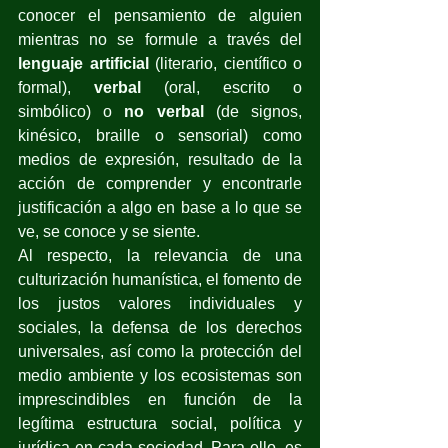
conocer el pensamiento de alguien 
mientras no se formule a través del 
lenguaje artificial
 (literario, científico o 
formal), 
verbal
 (oral, escrito o 
simbólico) o 
no verbal 
(de signos, 
kinésico, braille o sensorial) como 
medios de expresión, resultado de la 
acción de comprender y encontrarle 
justificación a algo en base a lo que se 
ve, se conoce y se siente.
Al respecto, la relevancia de una 
culturización humanística, el fomento de 
los justos valores individuales y 
sociales, la defensa de los derechos 
universales, así como la protección del 
medio ambiente y los ecosistemas son 
imprescindibles en función de la 
legítima estructura social, política y 
jurídica en cada sociedad. Para ello, es 