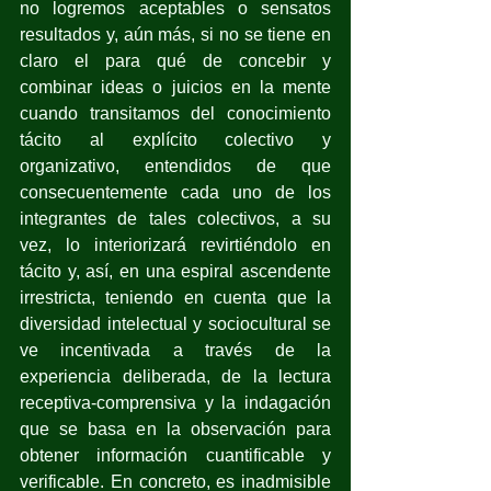
no logremos aceptables o sensatos 
resultados y, aún más, si no se tiene en 
claro el para qué de concebir y 
combinar ideas o juicios en la mente 
cuando transitamos del conocimiento 
tácito al explícito colectivo y 
organizativo, entendidos de que 
consecuentemente cada uno de los 
integrantes de tales colectivos, a su 
vez, lo interiorizará revirtiéndolo en 
tácito y, así, en una espiral ascendente 
irrestricta, teniendo en cuenta que la 
diversidad intelectual y sociocultural se 
ve incentivada a través de la 
experiencia deliberada, de la lectura 
receptiva-comprensiva y la indagación 
que se basa en la observación para 
obtener información cuantificable y 
verificable. En concreto, es inadmisible 