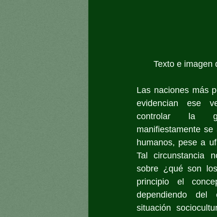
Texto e imagen 
Las naciones más p
evidencian ese v
controlar la geo
manifiestamente se a
humanos, pese a ufa
Tal circunstancia n
sobre ¿qué son los
principio el conce
dependiendo del e
situación sociocultur