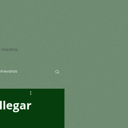
 nosotros
ntrevistas
llegar