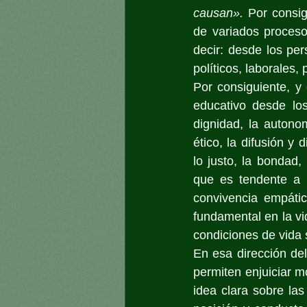
causan».
 Por consig
de variados proceso
decir: desde los pers
políticos, laborales,
Por consiguiente, y 
educativo desde lo
dignidad, la autono
ético, la difusión y 
lo justo, la bondad,
que es tendente a 
convivencia empátic
fundamental en la vi
condiciones de vida s
En esa dirección del
permiten enjuiciar 
idea clara sobre la