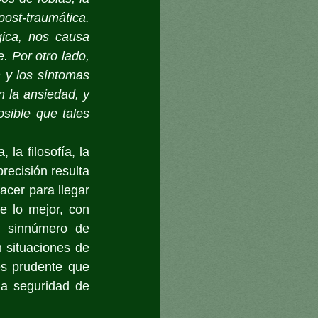
ost-traumática. 
ica, nos causa 
 Por otro lado, 
 y los síntomas 
 la ansiedad, y 
sible que tales 
la filosofía, la 
recisión resulta 
cer para llegar 
 lo mejor, con 
n sinnúmero de 
situaciones de 
s prudente que 
a seguridad de 