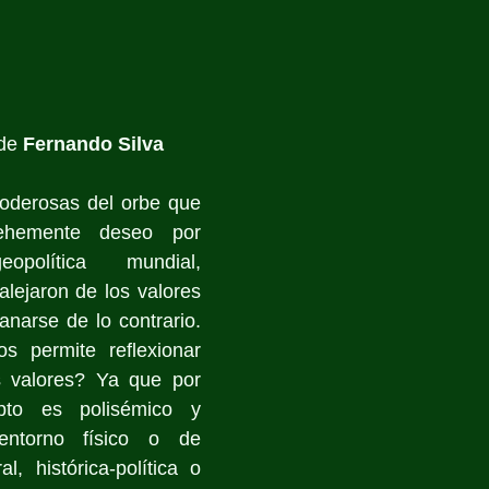
de 
Fernando Silva
oderosas del orbe que 
ehemente deseo por 
política mundial, 
lejaron de los valores 
narse de lo contrario. 
os permite reflexionar 
 valores? Ya que por 
pto es polisémico y 
ntorno físico o de 
al, histórica-política o 