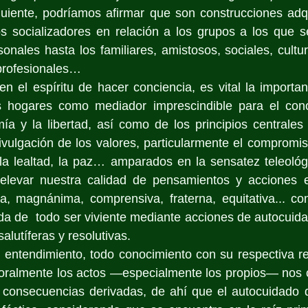
uiente, podríamos afirmar que son construcciones adqu
s socializadores en relación a los grupos a los que se
onales hasta los familiares, amistosos, sociales, cultura
 profesionales…
en el espíritu de hacer conciencia, es vital la importan
s hogares como mediador imprescindible para el cono
mía y la libertad, así como de los principios centrale
divulgación de los valores, particularmente el compromis
 la lealtad, la paz… amparados en la sensatez teleológic
elevar nuestra calidad de pensamientos y acciones 
a, magnánima, comprensiva, fraterna, equitativa... com
da de  todo ser viviente mediante acciones de autocuida
alutíferas y resolutivas.
 entendimiento, todo conocimiento con su respectiva re
moralmente los actos —especialmente los propios— nos c
s consecuencias derivadas, de ahí que el autocuidado 