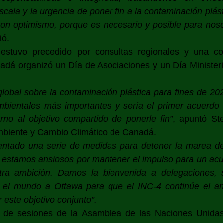
escala y la urgencia de poner fin a la contaminación plá
on optimismo, porque es necesario y posible para nosot
ió. 
 estuvo precedido por consultas regionales y una co
adá organizó un Día de Asociaciones y un Día Ministeri
lobal sobre la contaminación plástica para fines de 20
mbientales más importantes y sería el primer acuerdo d
rno al objetivo compartido de ponerle fin”
, apuntó Ste
mbiente y Cambio Climático de Canadá.
ntado una serie de medidas para detener la marea de
y estamos ansiosos por mantener el impulso para un acu
tra ambición. Damos la bienvenida a delegaciones, s
 el mundo a Ottawa para que el INC-4 continúe el amb
 este objetivo conjunto”.
o de sesiones de la Asamblea de las Naciones Unidas