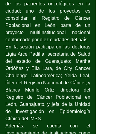
de los pacientes oncológicos en la 
ciudad; uno de los proyectos es 
consolidar el Registro de Cáncer 
Poblacional en León, parte de un 
proyecto multiinstitucional nacional 
conformado por diez ciudades del país.
En la sesión participaron las doctoras 
Ligia Arce Padilla, secretaria de Salud 
del estado de Guanajuato; Martha 
Ordóñez y Elia Lara, de City Cancer 
Challenge Latinoamérica; Yelda Leal, 
líder del Registro Nacional de Cáncer, y 
Blanca Murillo Ortiz, directora del 
Registro de Cáncer Poblacional en 
León, Guanajuato, y jefa de la Unidad 
de Investigación en Epidemiología 
Clínica del IMSS.
Además, se cuenta con el 
involucramiento de instituciones como 