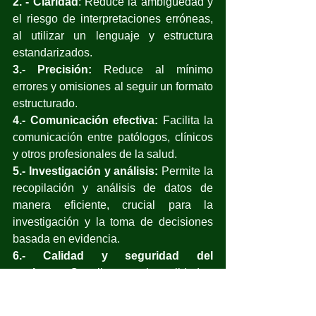
2. - Claridad
: Reduce la ambigüedad y 
el riesgo de interpretaciones erróneas, 
al utilizar un lenguaje y estructura 
estandarizados.
3.- Precisión:
 Reduce al mínimo 
errores y omisiones al seguir un formato 
estructurado.
4.- Comunicación efectiva:
 Facilita la 
comunicación entre patólogos, clínicos 
y otros profesionales de la salud.
5.- Investigación y análisis:
 Permite la 
recopilación y análisis de datos de 
manera eficiente, crucial para la 
investigación y la toma de decisiones 
basada en evidencia.
6.- Calidad y seguridad del 
paciente:
 Contribuye a la calidad y 
seguridad del paciente al garantizar 
que la información patológica sea 