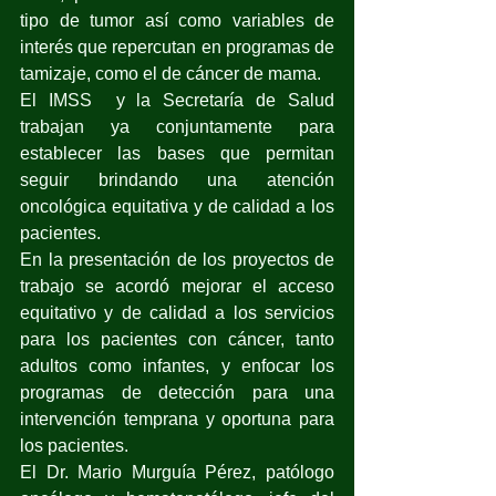
tipo de tumor así como variables de 
interés que repercutan en programas de 
tamizaje, como el de cáncer de mama.
El IMSS  y la Secretaría de Salud 
trabajan ya conjuntamente para 
establecer las bases que permitan 
seguir brindando una atención 
oncológica equitativa y de calidad a los 
pacientes.
En la presentación de los proyectos de 
trabajo se acordó mejorar el acceso 
equitativo y de calidad a los servicios 
para los pacientes con cáncer, tanto 
adultos como infantes, y enfocar los 
programas de detección para una 
intervención temprana y oportuna para 
los pacientes.
El Dr. Mario Murguía Pérez, patólogo 