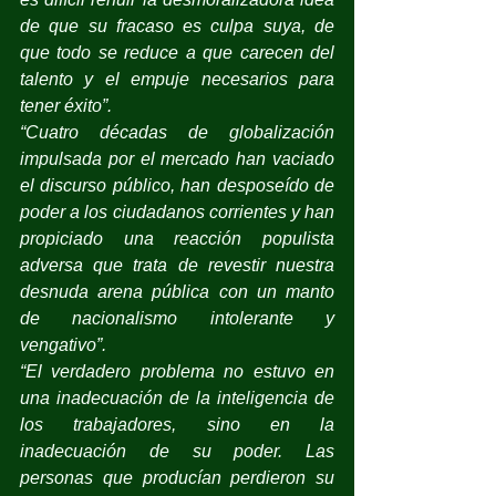
de que su fracaso es culpa suya, de 
que todo se reduce a que carecen del 
talento y el empuje necesarios para 
tener éxito”.
“Cuatro décadas de globalización 
impulsada por el mercado han vaciado 
el discurso público, han desposeído de 
poder a los ciudadanos corrientes y han 
propiciado una reacción populista 
adversa que trata de revestir nuestra 
desnuda arena pública con un manto 
de nacionalismo intolerante y 
vengativo”.
“El verdadero problema no estuvo en 
una inadecuación de la inteligencia de 
los trabajadores, sino en la 
inadecuación de su poder. Las 
personas que producían perdieron su 