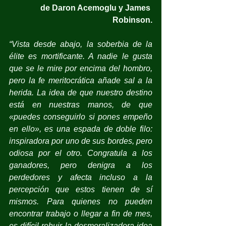
de Daron Acemoglu y James 
Robinson.
“Vista desde abajo, la soberbia de la 
élite es mortificante. A nadie le gusta 
que se le mire por encima del hombro, 
pero la fe meritocrática añade sal a la 
herida. La idea de que nuestro destino 
está en nuestras manos, de que 
«puedes conseguirlo si pones empeño 
en ello», es una espada de doble filo: 
inspiradora por uno de sus bordes, pero 
odiosa por el otro. Congratula a los 
ganadores, pero denigra a los 
perdedores y afecta incluso a la 
percepción que estos tienen de sí 
mismos. Para quienes no pueden 
encontrar trabajo o llegar a fin de mes, 
es difícil rehuir la desmoralizadora idea 