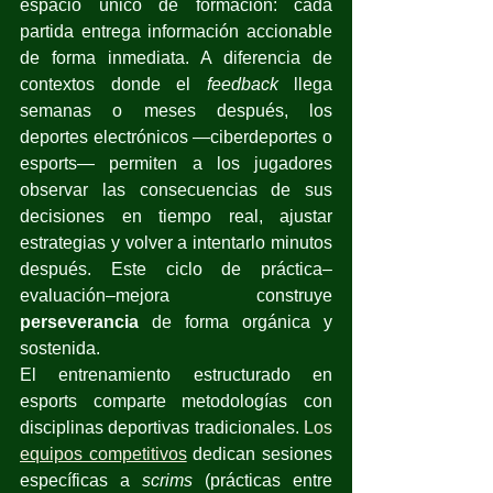
espacio único de formación: cada 
partida entrega información accionable 
de forma inmediata. A diferencia de 
contextos donde el 
feedback
 llega 
semanas o meses después, los 
deportes electrónicos —ciberdeportes o 
esports— permiten a los jugadores 
observar las consecuencias de sus 
decisiones en tiempo real, ajustar 
estrategias y volver a intentarlo minutos 
después. Este ciclo de práctica–
evaluación–mejora construye 
perseverancia
 de forma orgánica y 
sostenida.
El entrenamiento estructurado en 
esports comparte metodologías con 
disciplinas deportivas tradicionales.
 Los 
equipos competitivos
 dedican sesiones 
específicas a
 scrims 
(prácticas entre 