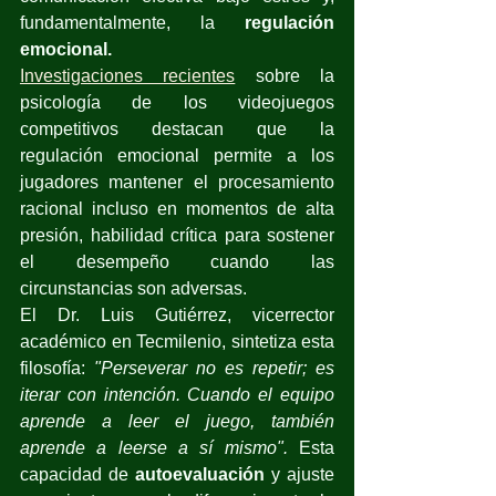
fundamentalmente, la 
regulación 
emocional.
Investigaciones recientes
 sobre la 
psicología de los videojuegos 
competitivos destacan que la 
regulación emocional permite a los 
jugadores mantener el procesamiento 
racional incluso en momentos de alta 
presión, habilidad crítica para sostener 
el desempeño cuando las 
circunstancias son adversas.
El Dr. Luis Gutiérrez, vicerrector 
académico en Tecmilenio, sintetiza esta 
filosofía: 
"Perseverar no es repetir; es 
iterar con intención. Cuando el equipo 
aprende a leer el juego, también 
aprende a leerse a sí mismo".
 Esta 
capacidad de 
autoevaluación
 y ajuste 