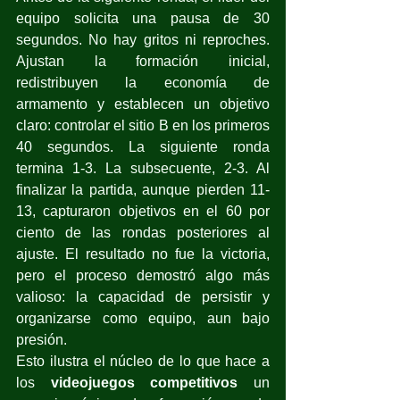
equipo solicita una pausa de 30 
segundos. No hay gritos ni reproches. 
Ajustan la formación inicial, 
redistribuyen la economía de 
armamento y establecen un objetivo 
claro: controlar el sitio B en los primeros 
40 segundos. La siguiente ronda 
termina 1-3. La subsecuente, 2-3. Al 
finalizar la partida, aunque pierden 11-
13, capturaron objetivos en el 60 por 
ciento de las rondas posteriores al 
ajuste. El resultado no fue la victoria, 
pero el proceso demostró algo más 
valioso: la capacidad de persistir y 
organizarse como equipo, aun bajo 
presión.
Esto ilustra el núcleo de lo que hace a 
los 
videojuegos competitivos
 un 