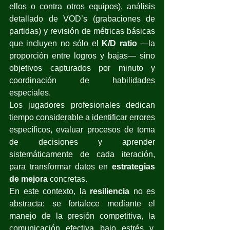
ellos o contra otros equipos), análisis 
detallado de VOD’s (grabaciones de 
partidas) y revisión de métricas básicas 
que incluyen no sólo el 
K/D ratio
 —la 
proporción entre logros y bajas— sino 
objetivos capturados por minuto y 
coordinación de habilidades 
especiales.
Los jugadores profesionales dedican 
tiempo considerable a identificar errores 
específicos, evaluar procesos de toma 
de decisiones y aprender 
sistemáticamente de cada iteración, 
para transformar datos en 
estrategias 
de mejora
 concretas.
En este contexto, la 
resiliencia
 no es 
abstracta: se fortalece mediante el 
manejo de la presión competitiva, la 
comunicación efectiva bajo estrés y, 