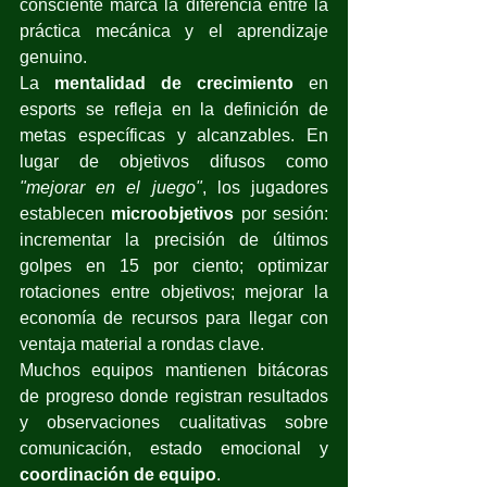
consciente marca la diferencia entre la 
práctica mecánica y el aprendizaje 
genuino.
La 
mentalidad de crecimiento
 en 
esports se refleja en la definición de 
metas específicas y alcanzables. En 
lugar de objetivos difusos como 
"mejorar en el juego"
, los jugadores 
establecen 
microobjetivos
 por sesión: 
incrementar la precisión de últimos 
golpes en 15 por ciento; optimizar 
rotaciones entre objetivos; mejorar la 
economía de recursos para llegar con 
ventaja material a rondas clave.
Muchos equipos mantienen bitácoras 
de progreso donde registran resultados 
y observaciones cualitativas sobre 
comunicación, estado emocional y 
coordinación de equipo
.