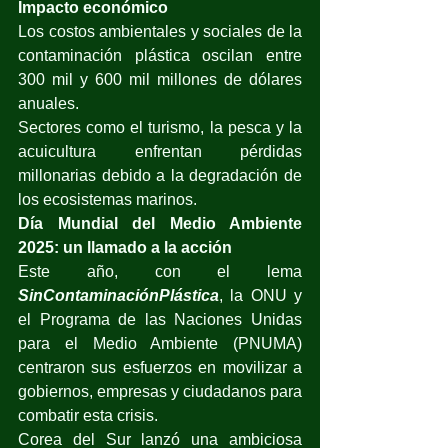
Impacto económico
Los costos ambientales y sociales de la 
contaminación plástica oscilan entre 
300 mil y 600 mil millones de dólares 
anuales.
Sectores como el turismo, la pesca y la 
acuicultura enfrentan pérdidas 
millonarias debido a la degradación de 
los ecosistemas marinos.
Día Mundial del Medio Ambiente 
2025: un llamado a la acción
Este año, con el lema 
SinContaminaciónPlástica
, la ONU y 
el Programa de las Naciones Unidas 
para el Medio Ambiente (PNUMA) 
centraron sus esfuerzos en movilizar a 
gobiernos, empresas y ciudadanos para 
combatir esta crisis. 
Corea del Sur lanzó una ambiciosa 