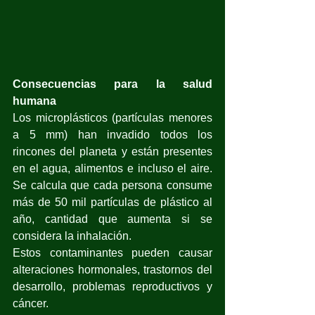
Consecuencias para la salud 
humana
Los microplásticos (partículas menores 
a 5 mm) han invadido todos los 
rincones del planeta y están presentes 
en el agua, alimentos e incluso el aire. 
Se calcula que cada persona consume 
más de 50 mil partículas de plástico al 
año, cantidad que aumenta si se 
considera la inhalación.
Estos contaminantes pueden causar 
alteraciones hormonales, trastornos del 
desarrollo, problemas reproductivos y 
cáncer. 