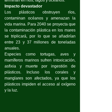
terminan en ríos, lagos y océanos.
Impacto devastador
Los plásticos obstruyen ríos, 
contaminan océanos y amenazan la 
vida marina. Para 2040 se proyecta que 
la contaminación plástica en los mares 
se triplicará, por lo que se añadirían 
entre 23 y 37 millones de toneladas 
anuales. 
Especies como tortugas, aves y 
mamíferos marinos sufren intoxicación, 
asfixia y muerte por ingestión de 
plásticos. Incluso los corales y 
manglares son afectados, ya que los 
plásticos impiden el acceso al oxígeno 
y la luz.