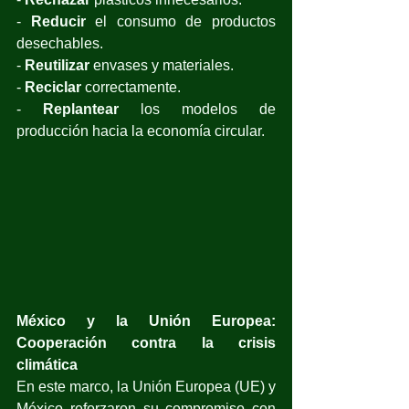
- 
Reducir
 el consumo de productos 
desechables. 
- 
Reutilizar
 envases y materiales. 
- 
Reciclar
 correctamente. 
- 
Replantear
 los modelos de 
producción hacia la economía circular.  
México y la Unión Europea: 
Cooperación contra la crisis 
climática 
En este marco, la Unión Europea (UE) y 
México reforzaron su compromiso con 