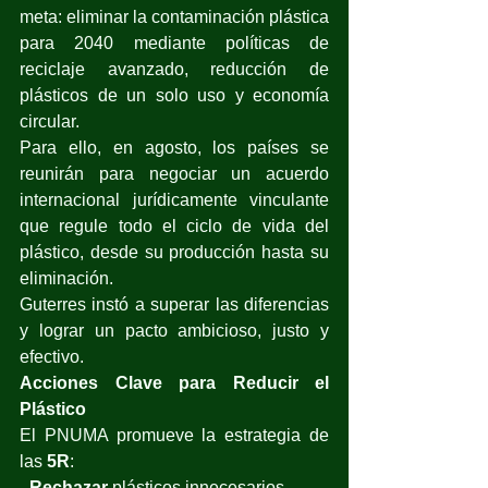
meta: eliminar la contaminación plástica 
para 2040 mediante políticas de 
reciclaje avanzado, reducción de 
plásticos de un solo uso y economía 
circular. 
Para ello, en agosto, los países se 
reunirán para negociar un acuerdo 
internacional jurídicamente vinculante 
que regule todo el ciclo de vida del 
plástico, desde su producción hasta su 
eliminación.
Guterres instó a superar las diferencias 
y lograr un pacto ambicioso, justo y 
efectivo.
Acciones Clave para Reducir el 
Plástico
El PNUMA promueve la estrategia de 
las 
5R
: 
- 
Rechazar
 plásticos innecesarios. 