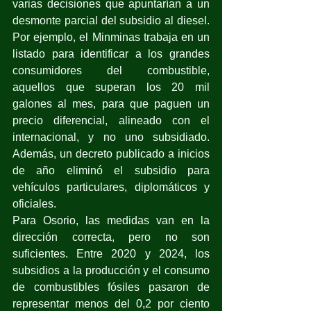
varias decisiones que apuntarían a un 
desmonte parcial del subsidio al diesel. 
Por ejemplo, el Minminas trabaja en un 
listado para identificar a los grandes 
consumidores del combustible, 
aquellos que superan los 20 mil 
galones al mes, para que paguen un 
precio diferencial, alineado con el 
internacional, y no uno subsidiado. 
Además, un decreto publicado a inicios 
de año eliminó el subsidio para 
vehículos particulares, diplomáticos y 
oficiales. 
Para Osorio, las medidas van en la 
dirección correcta, pero no son 
suficientes. Entre 2020 y 2024, los 
subsidios a la producción y el consumo 
de combustibles fósiles pasaron de 
representar menos del 0,2 por ciento 