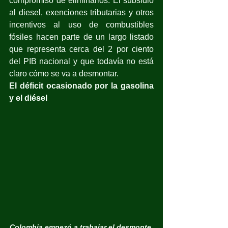
compromiso de eliminarlos. El subsidio 
al diesel, exenciones tributarias y otros 
incentivos al uso de combustibles 
fósiles hacen parte de un largo listado 
que representa cerca del 2 por ciento 
del PIB nacional y que todavía no está 
claro cómo se va a desmontar. 
El déficit ocasionado por la gasolina 
y el diésel
Colombia empezó a trabajar el desmonte 