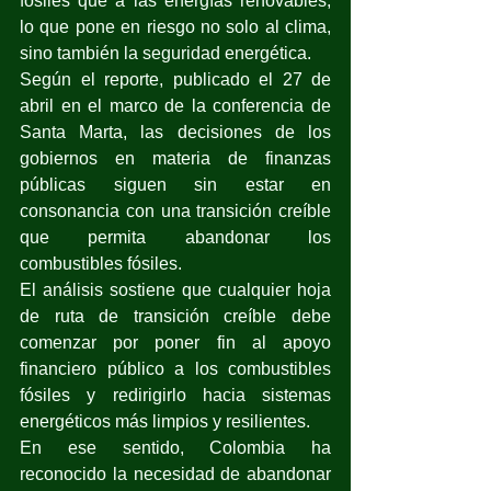
fósiles que a las energías renovables, 
lo que pone en riesgo no solo al clima, 
sino también la seguridad energética. 
Según el reporte, publicado el 27 de 
abril en el marco de la conferencia de 
Santa Marta, las decisiones de los 
gobiernos en materia de finanzas 
públicas siguen sin estar en 
consonancia con una transición creíble 
que permita abandonar los 
combustibles fósiles. 
El análisis sostiene que cualquier hoja 
de ruta de transición creíble debe 
comenzar por poner fin al apoyo 
financiero público a los combustibles 
fósiles y redirigirlo hacia sistemas 
energéticos más limpios y resilientes.
En ese sentido, Colombia ha 
reconocido la necesidad de abandonar 