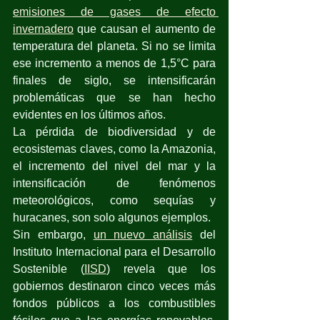
emisiones de gases de efecto 
invernadero
 que causan el aumento de 
temperatura del planeta. Si no se limita 
ese incremento a menos de 1,5°C para 
finales de siglo, se intensificarán 
problemáticas que se han hecho 
evidentes en los últimos años. 
La pérdida de biodiversidad y de 
ecosistemas claves, como la Amazonia, 
el incremento del nivel del mar y la 
intensificación de fenómenos 
meteorológicos, como sequías y 
huracanes, son solo algunos ejemplos. 
Sin embargo, 
un nuevo análisis
 del 
Instituto Internacional para el Desarrollo 
Sostenible (
IISD
) revela que los 
gobiernos destinaron cinco veces más 
fondos públicos a los combustibles 