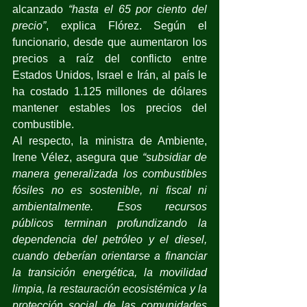
alcanzado 
“hasta el 65 por ciento del 
precio”
, explica Flórez. Según el 
funcionario, desde que aumentaron los 
precios a raíz del conflicto entre 
Estados Unidos, Israel e Irán, al país le 
ha costado 1.125 millones de dólares 
mantener estables los precios del 
combustible. 
Al respecto, la ministra de Ambiente, 
Irene Vélez, asegura que 
“subsidiar de 
manera generalizada los combustibles 
fósiles no es sostenible, ni fiscal ni 
ambientalmente. Esos recursos 
públicos terminan profundizando la 
dependencia del petróleo y el diesel, 
cuando deberían orientarse a financiar 
la transición energética, la movilidad 
limpia, la restauración ecosistémica y la 
protección social de las comunidades 