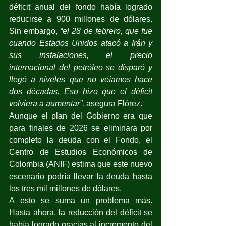
déficit anual del fondo había logrado 
reducirse a 900 millones de dólares. 
Sin embargo, 
“el 28 de febrero, que fue 
cuando Estados Unidos atacó a Irán y 
sus instalaciones, el precio 
internacional del petróleo se disparó y 
llegó a niveles que no veíamos hace 
dos décadas. Eso hizo que el déficit 
volviera a aumentar”, 
asegura Flórez. 
Aunque el plan del Gobierno era que 
para finales de 2026 se eliminara por 
completo la deuda con el Fondo, el 
Centro de Estudios Económicos de 
Colombia (ANIF) estima que este nuevo 
escenario podría llevar la deuda hasta 
los tres mil millones de dólares.
A esto se suma un problema más. 
Hasta ahora, la reducción del déficit se 
había logrado gracias al incremento del 