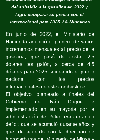
del subsidio a la gasolina en 2022 y 
logró equiparar su precio con el 
internacional para 2025. / © Minminas
En junio de 2022, el Ministerio de 
Hacienda anunció el primero de varios 
incrementos mensuales al precio de la 
gasolina, que pasó de costar 2,5 
dólares por galón, a cerca de 4,5 
dólares para 2025, alineando el precio 
nacional con los precios 
internacionales de este combustible. 
El objetivo, planteado a finales del 
Gobierno de Iván Duque e 
implementado en su mayoría por la 
administración de Petro, era cerrar un 
déficit que se acumuló durante años y 
que, de acuerdo con la dirección de 
hidrocarburos del Ministerio de Minas y 