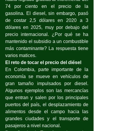
74 por ciento en el precio de la 
gasolina. El diesel, sin embargo, pasó 
de costar 2,5 dólares en 2020 a 3 
dólares en 2025, muy por debajo del 
precio internacional. ¿Por qué se ha 
mantenido el subsidio a un combustible 
más contaminante? La respuesta tiene 
varios matices. 
El reto de tocar el precio del diésel
En Colombia, parte importante de la 
economía se mueve en vehículos de 
gran tamaño impulsados por diesel. 
Algunos ejemplos son las mercancías 
que entran y salen por los principales 
puertos del país, el desplazamiento de 
alimentos desde el campo hacia las 
grandes ciudades y el transporte de 
pasajeros a nivel nacional. 