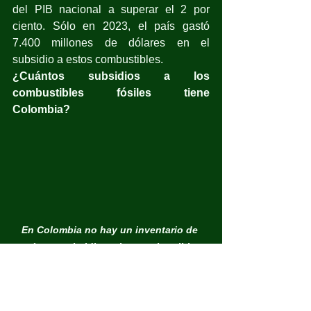
del PIB nacional a superar el 2 por 
ciento. Sólo en 2023, el país gastó 
7.400 millones de dólares en el 
subsidio a estos combustibles. 
¿Cuántos subsidios a los 
combustibles fósiles tiene 
Colombia?
En Colombia no hay un inventario de 
cuántos subsidios a los combustibles 
fósiles hay ni la cantidad de recursos 
que se invierten. / © Minminas
Durante estos días de discusión en 