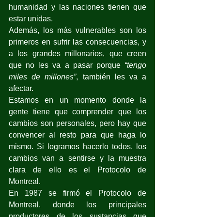
humanidad y las naciones tienen que 
estar unidas.
Además, los más vulnerables son los 
primeros en sufrir las consecuencias, y 
a los grandes millonarios, que creen 
que no les va a pasar porque 
“tengo 
miles de millones”
, también les va a 
afectar.
Estamos en un momento donde la 
gente tiene que comprender que los 
cambios son personales, pero hay que 
convencer al resto para que haga lo 
mismo. Si logramos hacerlo todos, los 
cambios van a sentirse y la muestra 
clara de ello es el Protocolo de 
Montreal.
En 1987 se firmó el Protocolo de 
Montreal, donde los principales 
productores de los sustancias que 