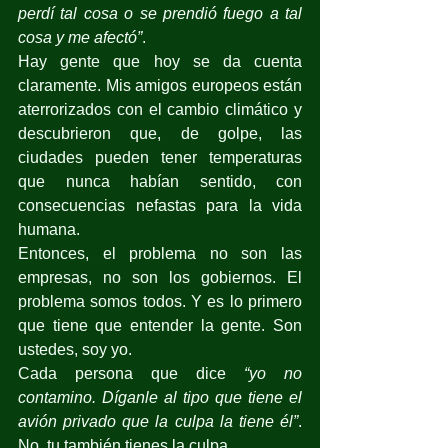
perdí tal cosa o se prendió fuego a tal 
cosa y me afectó”
.
Hay gente que hoy se da cuenta 
claramente. Mis amigos europeos están 
aterrorizados con el cambio climático y 
descubrieron que, de golpe, las 
ciudades pueden tener temperaturas 
que nunca habían sentido, con 
consecuencias nefastas para la vida 
humana.
Entonces, el problema no son las 
empresas, no son los gobiernos. El 
problema somos todos. Y es lo primero 
que tiene que entender la gente. Son 
ustedes, soy yo.
Cada persona que dice 
“yo no 
contamino. Díganle al tipo que tiene el 
avión privado que la culpa la tiene él”
. 
No, tu también tienes la culpa. 