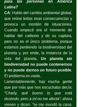
para las personas en América 
Latina?
CA: 
Hablo del cambio ambiental global, 
que reúne todas esas consecuencias y 
provoca un montón de situaciones. 
Cuando empecé era el momento de 
hablar del carbono y de su captura, 
pero no es el único problema, porque 
estamos perdiendo la biodiversidad del 
planeta y, por ende, la instancia de la 
vida del planeta. 
Un planeta sin 
biodiversidad no puede contenernos 
y no puede darnos un futuro posible
. 
El problema es vasto.
Lamentablemente, hay mucha gente 
que por más que nos escuchaba decía: 
“Charly, qué bueno lo que está 
diciendo, pero a mí no me afecta
”; ahora 
vienen y dicen: 
“se me inundó la casa, 