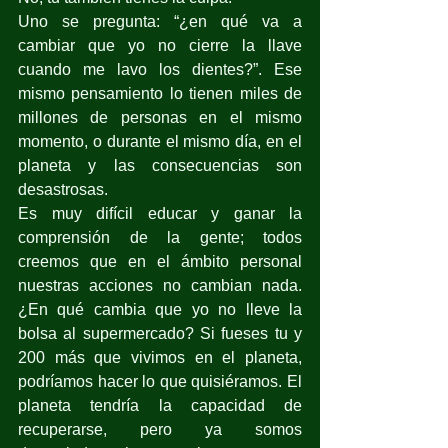
Uno se pregunta: “¿en qué va a 
cambiar que yo no cierre la llave 
cuando me lavo los dientes?”. Ese 
mismo pensamiento lo tienen miles de 
millones de personas en el mismo 
momento, o durante el mismo día, en el 
planeta y las consecuencias son 
desastrosas.
Es muy difícil educar y ganar la 
comprensión de la gente; todos 
creemos que en el ámbito personal 
nuestras acciones no cambian nada. 
¿En qué cambia que yo no lleve la 
bolsa al supermercado? Si fueses tu y 
200 más que vivimos en el planeta, 
podríamos hacer lo que quisiéramos. El 
planeta tendría la capacidad de 
recuperarse, pero ya somos 