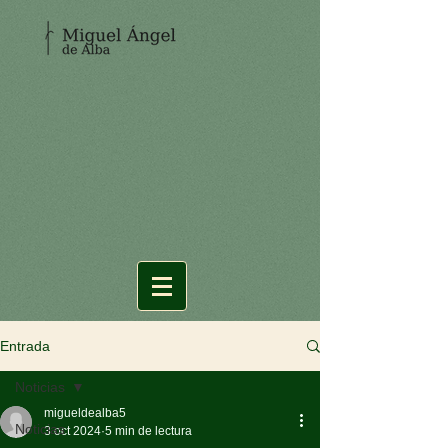
Entrada
Noticias
migueldealba5
Noticias
3 oct 2024
5 min de lectura