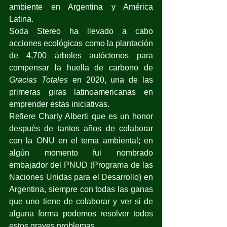
ambiente en Argentina y América 
Latina.
Soda Stereo ha llevado a cabo 
acciones ecológicas como la plantación 
de 4,700 árboles autóctonos para 
compensar la huella de carbono de 
Gracias Totales 
en 2020, una de las 
primeras giras latinoamericanas en 
emprender estas iniciativas.
Refiere Charly Alberti que es un honor 
después de tantos años de colaborar 
con la ONU en el tema ambiental; en 
algún momento fui nombrado 
embajador del 
PNUD
 (
Programa de las 
Naciones Unidas para el Desarrollo
) en 
Argentina, siempre con todas las ganas 
que uno tiene de colaborar y ver si de 
alguna forma podemos resolver todos 
estos graves problemas.