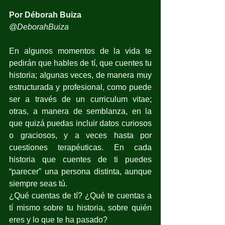
Por Déborah Buiza
@DeborahBuiza
En algunos momentos de la vida te 
pedirán que hables de t
í, que cuentes tu 
historia; algunas veces, de manera muy 
estructurada y profesional, como puede 
ser a través de un curriculum vitae; 
otras, a manera de semblanza, en la 
que quizá puedas incluir datos curiosos 
o graciosos, y a veces hasta por 
cuestiones terapéuticas. En cada 
historia que cuentes de ti puedes 
“parecer” una persona distinta, aunque 
siempre seas tú.
¿Qué cuentas de t
í? ¿Qué te cuentas a 
tí mismo sobre tu historia, sobre quién 
eres y lo que te ha pasado?