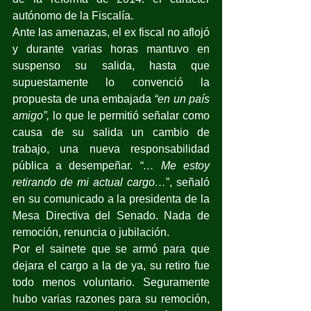
autónomo de la Fiscalía.
Ante las amenazas, el ex fiscal no aflojó 
y durante varias horas mantuvo en 
suspenso su salida, hasta que 
supuestamente lo convenció la 
propuesta de una embajada 
“en un país 
amigo”, 
lo que le permitió señalar como 
causa de su salida un cambio de 
trabajo, una nueva responsabilidad 
pública a desempeñar. 
“… Me estoy 
retirando de mi actual cargo…
”, señaló 
en su comunicado a la presidenta de la 
Mesa Directiva del Senado. Nada de 
remoción, renuncia o jubilación.
Por el sainete que se armó para que 
dejara el cargo a la de ya, su retiro fue 
todo menos voluntario. Seguramente 
hubo varias razones para su remoción, 