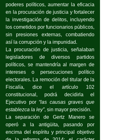
poderes políticos, aumentar la eficacia 
en la procuración de justicia y fortalecer 
la investigación de delitos, incluyendo 
los cometidos por funcionarios públicos, 
sin presiones externas, combatiendo 
así la corrupción y la impunidad.
La procuración de justicia, señalaban 
legisladores de diversos partidos 
políticos, se mantendría al margen de 
intereses o persecuciones político 
electorales. La remoción del titular de la 
Fiscalía, dice el artículo 102 
constitucional, podrá decidirla el 
Ejecutivo por 
“las causas graves que 
establezca la ley”
, sin mayor precisión. 
La separación de Gertz Manero se 
operó a la antigüita, pasando por 
encima del espíritu y principal objetivo 
de la reforma de 2014: el carácter 