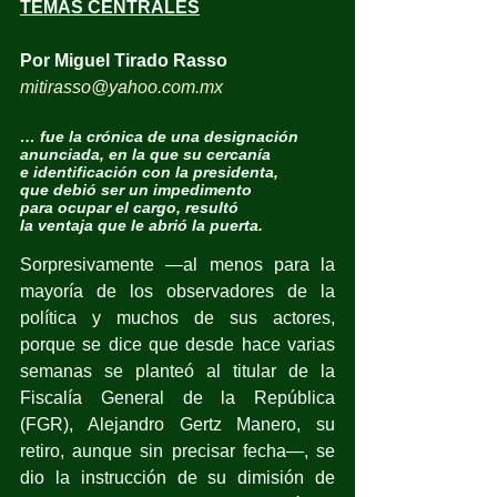
TEMAS CENTRALES
Por Miguel Tirado Rasso
mitirasso@yahoo.com.mx
… fue la crónica de una designación
anunciada, en la que su cercanía
e identificación con la presidenta,
que debió ser un impedimento
para ocupar el cargo, resultó
la ventaja que le abrió la puerta.
Sorpresivamente —al menos para la 
mayoría de los observadores de la 
política y muchos de sus actores, 
porque se dice que desde hace varias 
semanas se planteó al titular de la 
Fiscalía General de la República 
(FGR), Alejandro Gertz Manero, su 
retiro, aunque sin precisar fecha—, se 
dio la instrucción de su dimisión de 