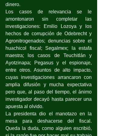
dinero.
Los casos de relevancia se le 
amontonaron sin completar las 
investigaciones: Emilio Lozoya y los 
hechos de corrupción de Odebrecht y 
Agronitrogenados; denuncias sobre el 
huachicol fiscal; Segalmex; la estafa 
maestra; los casos de Teuchitlán y 
Ayotzinapa; Pegasus y el espionaje, 
entre otros. Asuntos de alto impacto, 
cuyas investigaciones arrancaron con 
amplia difusión y mucha expectativa 
pero que, al paso del tiempo, el ánimo 
investigador decayó hasta parecer una 
apuesta al olvido. 
La presidenta dio el manotazo en la 
mesa para deshacerse del fiscal. 
Queda la duda, como alguien escribió, 
si la razón fue por hacer mal su trabajo 