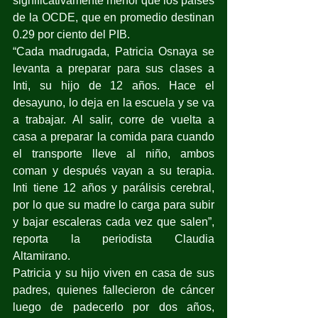
significativamente menor que los países 
de la OCDE, que en promedio destinan 
0.29 por ciento del PIB.
“Cada madrugada, Patricia Osnaya se 
levanta a preparar para sus clases a 
Inti, su hijo de 12 años. Hace el 
desayuno, lo deja en la escuela y se va 
a trabajar. Al salir, corre de vuelta a 
casa a preparar la comida para cuando 
el transporte lleve al niño, ambos 
coman y después vayan a su terapia. 
Inti tiene 12 años y parálisis cerebral, 
por lo que su madre lo carga para subir 
y bajar escaleras cada vez que salen”, 
reporta la periodista Claudia 
Altamirano.
Patricia y su hijo viven en casa de sus 
padres, quienes fallecieron de cáncer 
luego de padecerlo por dos años, 