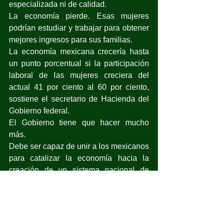
especializada ni de calidad.
La economía pierde. Esas mujeres 
podrían estudiar y trabajar para obtener 
mejores ingresos para sus familias.
La economía mexicana crecería hasta 
un punto porcentual si la participación 
laboral de las mujeres creciera del 
actual 41 por ciento al 60 por ciento, 
sostiene el secretario de Hacienda del 
Gobierno federal.
El Gobierno tiene que hacer mucho 
más.
Debe ser capaz de unir a los mexicanos 
para catalizar la economía hacia la 
creación de un sistema nacional de 
cuidados.
“Significa diseñar políticas que 
catalicen la inversión, la innovación y la 
colaboración entre una gran variedad 