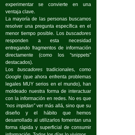
experimentar se convierte en una 
ventaja clave.
La mayoría de las personas buscamos 
resolver una pregunta específica en el 
menor tiempo posible. Los 
buscadores
responden a esta necesidad 
entregando fragmentos de información 
directamente (como los “snippets” 
destacados).
Los 
buscadores
 tradicionales, como 
Google
 (que ahora enfrenta problemas 
legales MUY serios en el mundo), han 
moldeado nuestra forma de interactuar 
con la información en redes. No es que 
“nos impidan”
 ver más allá, sino que su 
diseño y el hábito que hemos 
desarrollado al utilizarlos fomentan una 
forma rápida y superficial de consumir 
información. Todos los días lo vivimos.