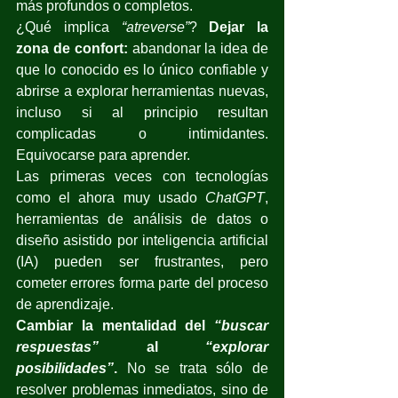
más profundos o completos.
¿Qué implica 
“atreverse”
? 
Dejar la 
zona de confort:
 abandonar la idea de 
que lo conocido es lo único confiable y 
abrirse a explorar herramientas nuevas, 
incluso si al principio resultan 
complicadas o intimidantes. 
Equivocarse para aprender.
Las primeras veces con tecnologías 
como el ahora muy usado 
ChatGPT
, 
herramientas de análisis de datos o 
diseño asistido por inteligencia artificial 
(IA) pueden ser frustrantes, pero 
cometer errores forma parte del proceso 
de aprendizaje.
Cambiar la mentalidad del 
“buscar 
respuestas”
 al 
“explorar 
posibilidades”
.
 No se trata sólo de 
resolver problemas inmediatos, sino de 