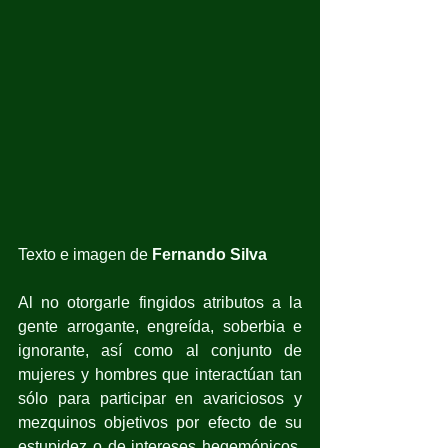
Texto e imagen de 
Fernando Silva
Al no otorgarle fingidos atributos a la 
gente arrogante, engreída, soberbia e 
ignorante, así como al conjunto de 
mujeres y hombres que interactúan tan 
só
lo para participar en avariciosos y 
mezquinos objetivos por efecto de su 
estupidez o de intereses hegemónicos, 