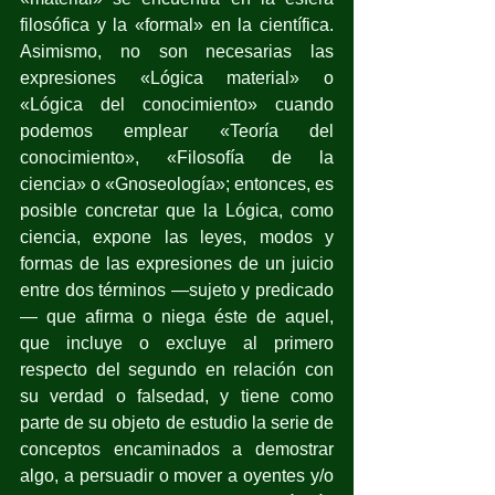
filosófica y la «formal» en la científica. 
Asimismo, no son necesarias las 
expresiones «Lógica material» o 
«Lógica del conocimiento» cuando 
podemos emplear «Teoría del 
conocimiento», «Filosofía de la 
ciencia» o «Gnoseología»; entonces, es 
posible concretar que la Lógica, como 
ciencia, expone las leyes, modos y 
formas de las expresiones de un juicio 
entre dos términos —sujeto y predicado
— que afirma o niega éste de aquel, 
que incluye o excluye al primero 
respecto del segundo en relación con 
su verdad o falsedad, y tiene como 
parte de su objeto de estudio la serie de 
conceptos encaminados a demostrar 
algo, a persuadir o mover a oyentes y/o 