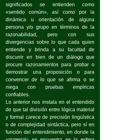
significados se entienden como 
«sentido común», así como por la 
dinámica u orientación de alguna 
persona y/o grupo en términos de la 
razonabilidad, pero con sus 
divergencias sobre lo que cada quien 
entiende y brinda a su facultad de 
discurrir en bien de un diálogo que 
procure razonamientos para probar o 
demostrar una proposición o para 
convencer de lo que se afirma o se 
niega con pruebas empíricas 
confiables.
Lo anterior nos instala en el entendido 
de que tal división entre lógica material 
y formal carece de precisión lingüística 
o de complejidad sintáctica, pero sí en 
función del entendimiento, en donde la 
«material» se encuentra en la esfera 