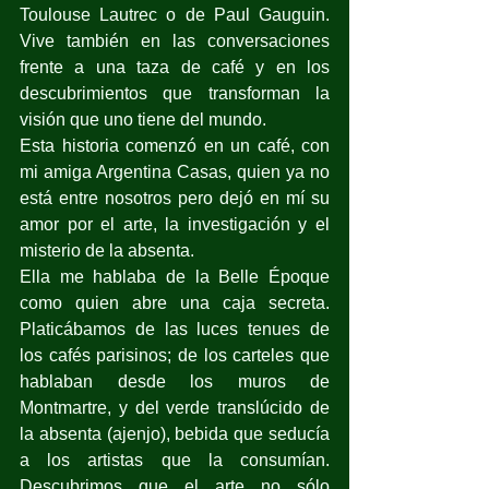
Toulouse Lautrec o de Paul Gauguin. 
Vive también en las conversaciones 
frente a una taza de café y en los 
descubrimientos que transforman la 
visión que uno tiene del mundo.
Esta historia comenzó en un café, con 
mi amiga Argentina Casas, quien ya no 
está entre nosotros pero dejó en mí su 
amor por el arte, la investigación y el 
misterio de la absenta.
Ella me hablaba de la Belle Époque 
como quien abre una caja secreta. 
Platicábamos de las luces tenues de 
los cafés parisinos; de los carteles que 
hablaban desde los muros de 
Montmartre, y del verde translúcido de 
la absenta (ajenjo), bebida que seducía 
a los artistas que la consumían. 
Descubrimos que el arte no sólo 