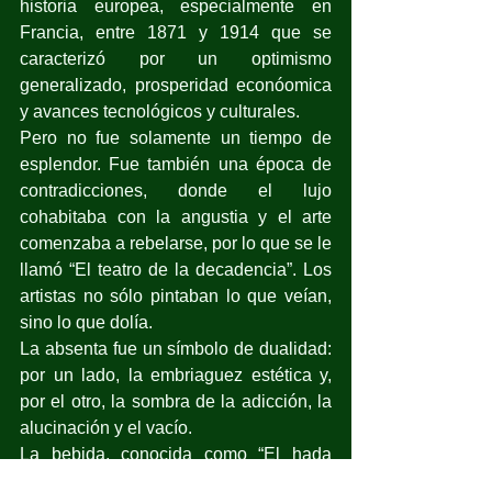
historia europea, especialmente en 
Francia, entre 1871 y 1914 que se 
caracterizó por un optimismo 
generalizado, prosperidad econóomica 
y avances tecnológicos y culturales.
Pero no fue solamente un tiempo de 
esplendor. Fue también una época de 
contradicciones, donde el lujo 
cohabitaba con la angustia y el arte 
comenzaba a rebelarse, por lo que se le 
llamó “El teatro de la decadencia”. Los 
artistas no sólo pintaban lo que veían, 
sino lo que dolía.
La absenta fue un símbolo de dualidad: 
por un lado, la embriaguez estética y, 
por el otro, la sombra de la adicción, la 
alucinación y el vacío.
La bebida, conocida como “El hada 
verde”, producía belleza, pero también 