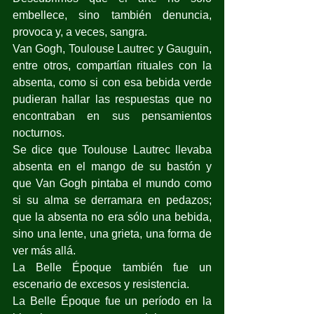
embellece, sino también denuncia, 
provoca y, a veces, sangra.
Van Gogh, Toulouse Lautrec y Gauguin, 
entre otros, compartían rituales con la 
absenta, como si con esa bebida verde 
pudieran hallar las respuestas que no 
encontraban en sus pensamientos 
nocturnos.
Se dice que Toulouse Lautrec llevaba 
absenta en el mango de su bastón y 
que Van Gogh pintaba el mundo como 
si su alma se derramara en pedazos; 
que la absenta no era sólo una bebida, 
sino una lente, una grieta, una forma de 
ver más allá.
La Belle Époque también fue un 
escenario de excesos y resistencia.
La Belle Époque fue un período en la 