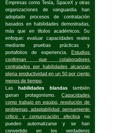
Empresas como Tesla, SpaceX y otras 
organizaciones de vanguardia han 
adoptado procesos de contratación 
basados en habilidades demostradas, 
más que en títulos académicos. Su 
enfoque: evaluar capacidades reales 
mediante pruebas prácticas y 
portafolios de experiencia.
Estudios 
confirman que colaboradores 
contratados por habilidades alcanzan 
plena productividad en un 50 por ciento 
menos de tiempo
.
Las 
habilidades blandas
 también 
ganan protagonismo.
Capacidades 
como trabajo en equipo, resolución de 
problemas, adaptabilidad, pensamiento 
crítico y comunicación efectiva
 no 
pueden automatizarse y se han 
convertido en los verdaderos 