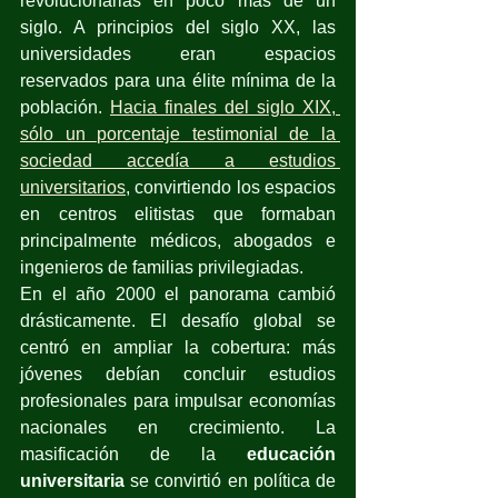
revolucionarias en poco más de un 
siglo. A principios del siglo XX, las 
universidades eran espacios 
reservados para una élite mínima de la 
población.
Hacia finales del siglo XIX, 
sólo un porcentaje testimonial de la 
sociedad accedía a estudios 
universitarios
, convirtiendo los espacios 
en centros elitistas que formaban 
principalmente médicos, abogados e 
ingenieros de familias privilegiadas.
En el año 2000 el panorama cambió 
drásticamente. El desafío global se 
centró en ampliar la cobertura: más 
jóvenes debían concluir estudios 
profesionales para impulsar economías 
nacionales en crecimiento. La 
masificación de la 
educación 
universitaria
 se convirtió en política de 