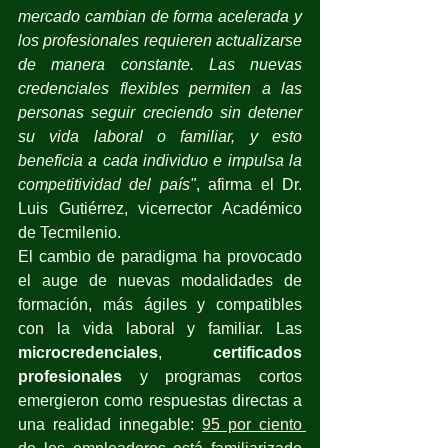
mercado cambian de forma acelerada y 
los profesionales requieren actualizarse 
de manera constante. Las nuevas 
credenciales flexibles permiten a las 
personas seguir creciendo sin detener 
su vida laboral o familiar, y esto 
beneficia a cada individuo e impulsa la 
competitividad del país"
, afirma el Dr. 
Luis Gutiérrez, vicerrector Académico 
de Tecmilenio.
El cambio de paradigma ha provocado 
el auge de nuevas modalidades de 
formación, más ágiles y compatibles 
con la vida laboral y familiar. Las 
microcredenciales
, 
certificados 
profesionales
 y programas cortos 
emergieron como respuestas directas a 
una realidad innegable:
95 por ciento 