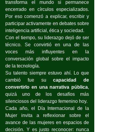
transforma el mundo si permanece 
encerrado en círculos especializados. 
Por eso comenzó a explicar, escribir y 
participar activamente en debates sobre 
inteligencia artificial, ética y sociedad.
Con el tiempo, su liderazgo dejó de ser 
técnico. Se convirtió en una de las 
voces más influyentes en la 
conversación global sobre el impacto 
de la tecnología.
Su talento siempre estuvo ahí. Lo que 
cambió fue su 
capacidad de 
convertirlo en una narrativa pública
, 
quizá uno de los desafíos más 
silenciosos del liderazgo femenino hoy.
Cada año, el Día Internacional de la 
Mujer invita a reflexionar sobre el 
avance de las mujeres en espacios de 
decisión. Y es justo reconocer: nunca 