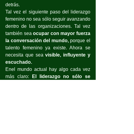
detrás.
Tal vez el siguiente paso del liderazgo 
femenino no sea sólo seguir avanzando 
dentro de las organizaciones. Tal vez 
también sea 
ocupar con mayor fuerza 
la conversación del mundo, 
porque el 
talento femenino ya existe. Ahora se 
necesita que sea 
visible, influyente y 
escuchado.
Enel mundo actual hay algo cada vez 
más claro: 
El liderazgo no sólo se 
demuestra con resultados; se 
construye proactivamente con 
narrativa.
Actualidad
Opinión