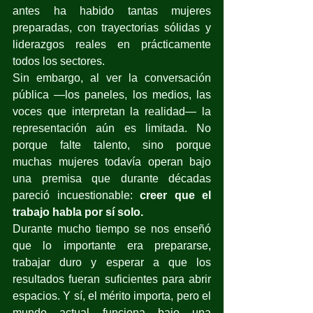
antes ha habido tantas mujeres 
preparadas, con trayectorias sólidas y 
liderazgos reales en prácticamente 
todos los sectores.
Sin embargo, al ver la conversación 
pública —los paneles, los medios, las 
voces que interpretan la realidad— la 
representación aún es limitada. No 
porque falte talento, sino porque 
muchas mujeres todavía operan bajo 
una premisa que durante décadas 
pareció incuestionable: 
creer que el 
trabajo habla por sí solo.
Durante mucho tiempo se nos enseñó 
que lo importante era prepararse, 
trabajar duro y esperar a que los 
resultados fueran suficientes para abrir 
espacios. Y sí, el mérito importa, pero el 
mundo actual funciona bajo una 