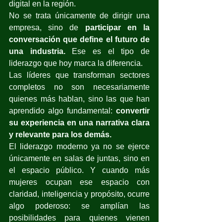
digital en la región.
No se trata únicamente de dirigir una 
empresa, sino de 
participar en la 
conversación que define el futuro de 
una industria.
 Ese es el tipo de 
liderazgo que hoy marca la diferencia.
Las líderes que transforman sectores 
completos no son necesariamente 
quienes más hablan, sino las que han 
aprendido algo fundamental: 
convertir 
su experiencia en una narrativa clara 
y relevante para los demás.
El liderazgo moderno ya no se ejerce 
únicamente en salas de juntas, sino en 
el espacio público. Y cuando más 
mujeres ocupan ese espacio con 
claridad, inteligencia y propósito, ocurre 
algo poderoso: se amplían las 
posibilidades para quienes vienen 