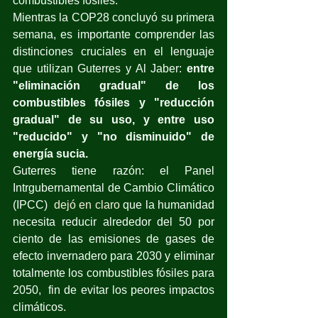
combustibles fósiles. 
Mientras la COP28 concluyó su primera 
semana, es importante comprender las 
distinciones cruciales en el lenguaje 
que utilizan Guterres y Al Jaber: 
entre 
"eliminación gradual" de los 
combustibles fósiles y "reducción 
gradual" de su uso, y entre uso 
"reducido" y "no disminuido" de 
energía sucia.
Guterres tiene razón: el Panel 
Intrgubernamental de Cambio Climático 
(IPCC)  
dejó en claro
 que la humanidad 
necesita reducir alrededor del 50 por 
ciento de las emisiones de gases de 
efecto invernadero para 2030 y eliminar 
totalmente los combustibles fósiles para 
2050,  fin de evitar los peores impactos 
climáticos.