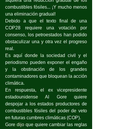
siquiera una reducción gradual de los 
combustibles fósiles... ¡Y mucho menos 
una eliminación gradual!
Debido a que el texto final de una 
COP28 requiere una votación por 
consenso, los petroestados han podido 
obstaculizar una y otra vez el progreso 
real. 
Es aquí donde la sociedad civil y el 
periodismo pueden exponer el engaño 
y la obstinación de los grandes 
contaminadores que bloquean la acción 
climática.
En respuesta, el ex vicepresidente 
estadounidense Al Gore quiere 
despojar a los estados productores de 
combustibles fósiles del poder de veto 
en futuras cumbres climáticas (COP). 
Gore 
dijo 
que quiere cambiar las reglas 