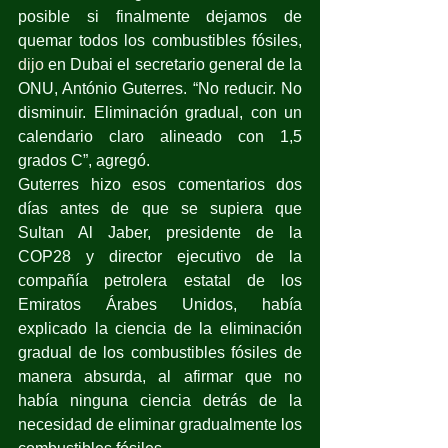
posible si finalmente dejamos de 
quemar todos los combustibles fósiles, 
dijo
 en Dubai el secretario general de la 
ONU, António Guterres. “No reducir. No 
disminuir. Eliminación gradual, con un 
calendario claro alineado con 1,5 
grados C”, agregó.
Guterres hizo esos comentarios dos 
días antes de que se supiera que 
Sultan Al Jaber, presidente de la 
COP28 y director ejecutivo de la 
compañía petrolera estatal de los 
Emiratos Árabes Unidos, había 
explicado la ciencia de la eliminación 
gradual de los combustibles fósiles de 
manera absurda, al afirmar que no 
había ninguna ciencia detrás de la 
necesidad de eliminar gradualmente los 