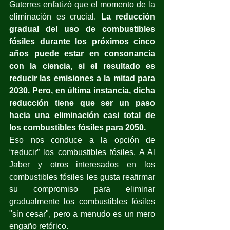
Guterres enfatizó que el momento de la 
eliminación es crucial. 
La reducción 
gradual del uso de combustibles 
fósiles durante los próximos cinco 
años puede estar en consonancia 
con la ciencia, si el resultado es 
reducir las emisiones a la mitad para 
2030. Pero, en última instancia, dicha 
reducción tiene que ser un paso 
hacia una eliminación casi total de 
los combustibles fósiles para 2050.
Eso nos conduce a la opción de 
“reducir” los combustibles fósiles. A Al 
Jaber y otros interesados en los 
combustibles fósiles les gusta reafirmar 
su compromiso para eliminar 
gradualmente los combustibles fósiles 
"sin cesar", pero a menudo es un mero 
engaño retórico. 