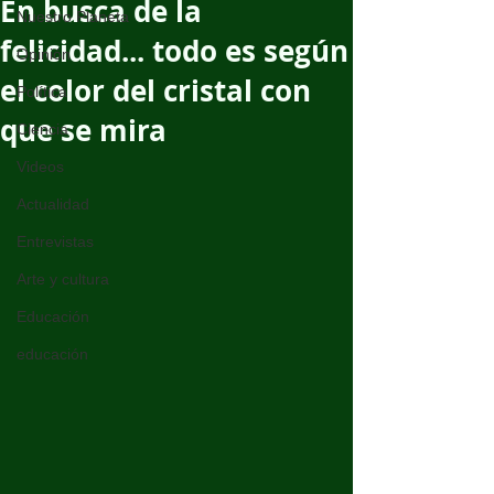
En busca de la
Nuestro Planeta
felicidad... todo es según
Opinión
el color del cristal con
Política
que se mira
Ciencia
Videos
Actualidad
Entrevistas
Arte y cultura
Educación
educación