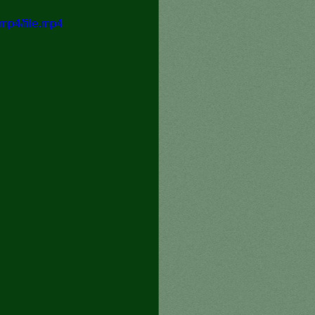
mp4/file.mp4