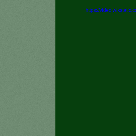
https://video.wixstat