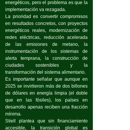
energéticos, pero el problema es que la 
implementación va rezagada.
La prioridad es convertir compromisos 
en resultados concretos, con proyectos 
energéticos reales, modernización de 
redes eléctricas, reducción acelerada 
de las emisiones de metano, la 
instrumentación de los sistemas de 
alerta temprana, la construcción de 
ciudades sostenibles y la 
transformación del sistema alimentario.
Es importante señalar que aunque en 
2025 se invirtieron más de dos billones 
de dólares en energía limpia (el doble 
que en las fósiles), los países en 
desarrollo apenas reciben una fracción 
mínima.
Stiell plantea que sin financiamiento 
accesible, la transición global es 