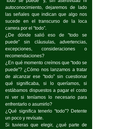
“todo se puede” y, sin asertividad ni 
autoconocimiento, dejaremos de lado 
las señales que indican que algo nos 
sucede en el transcurso de la loca 
carrera por el “todo”.
¿De dónde salió eso de “todo se 
puede” sin cláusulas, advertencias, 
excepciones, consideraciones o 
recomendaciones?
¿En qué momento creímos que “todo se 
puede”? ¿Cómo nos lanzamos a tratar 
de alcanzar ese “todo” sin cuestionar 
qué significaba, si lo queríamos, si 
estábamos dispuestos a pagar el costo 
ni ver si teníamos lo necesario para 
enfrentarlo o asumirlo?
¿Qué significa tenerlo “todo”? Detente 
un poco y revísate. 
Si tuvieras que elegir, ¿qué parte de 