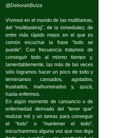
@DeborahBuiza
Vivimos en el mundo de las multitareas, 
del “multitasking”, de la inmediatez, de 
entre más rápido mejor, en el que es 
común escuchar la frase “todo se 
puede”. Con frecuencia tratamos de 
conseguir todo al mismo tiempo y, 
lamentablemente, las más de las veces 
sólo logramos hacer un poco de todo y 
terminamos cansados, agotados, 
frustrados, malhumorados y, quizá, 
hasta enfermos.
En algún momento de cansancio o de 
enfermedad derivado del “tener que” 
realizar mil y un tareas para conseguir 
el “todo” o “mantener el todo”, 
escucharemos alguna voz que nos diga 