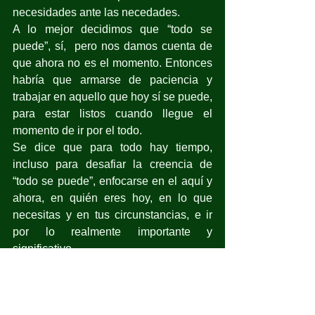
necesidades ante las necedades.
A lo mejor decidimos que “todo se 
puede”, sí,  pero nos damos cuenta de 
que ahora no es el momento. Entonces 
habría que armarse de paciencia y 
trabajar en aquello que hoy sí se puede, 
para estar listos cuando llegue el 
momento de ir por el todo.
Se dice que para todo hay tiempo, 
incluso para desafiar la creencia de 
“todo se puede”, enfocarse en el aquí y 
ahora, en quién eres hoy, en lo que 
necesitas y en tus circunstancias, e ir 
por lo realmente importante y 
significativo.
Hay tiempo para ser más humanos y 
menos omnipotentes; más felices, más 
enfocados, menos agotados y más 