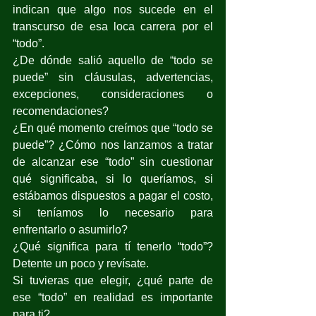
indican que algo nos sucede en el 
transcurso de esa loca carrera por el 
“todo”.
¿De dónde salió aquello de “todo se 
puede” sin cláusulas, advertencias, 
excepciones, consideraciones o 
recomendaciones?
¿En qué momento creímos que “todo se 
puede”? ¿Cómo nos lanzamos a tratar 
de alcanzar ese “todo” sin cuestionar 
qué significaba, si lo queríamos, si 
estábamos dispuestos a pagar el costo, 
si teníamos lo necesario para 
enfrentarlo o asumirlo?
¿Qué significa para tí tenerlo “todo”? 
Detente un poco y revísate.
Si tuvieras que elegir, ¿qué parte de 
ese “todo” en realidad es importante 
para ti?