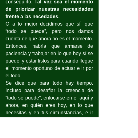
conseguirlo. 
Tal vez sea el momento 
de priorizar nuestras necesidades 
frente a las necedades.
O a lo mejor decidimos que sí, que 
“todo se puede”, pero nos damos 
cuenta de que ahora no es el momento. 
Entonces, habría que armarse de 
paciencia y trabajar en lo que hoy sí se 
puede, y estar listos para cuando llegue 
el momento oportuno de actuar e ir por 
el todo.
Se dice que para todo hay tiempo, 
incluso para desafiar la creencia de 
“todo se puede”, enfocarse en el aquí y 
ahora, en quién eres hoy, en lo que 
necesitas y en tus circunstancias, e ir 
por lo realmente importante y 
significativo.
Hay tiempo para ser más humanos y 