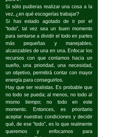
Si sólo pudieras realizar una cosa a la 
vez, ¿en qué escogerías trabajar?
Si has estado agotado de ir por el 
“todo”, tal vez sea un buen momento 
para sentarse a dividir el todo en partes 
más pequeñas y manejables, 
alcanzables de una en una. Enfocar los 
recursos con que contamos hacia un 
sueño, una prioridad, una necesidad, 
un objetivo, permitirá contar con mayor 
energía para conseguirlos. 
Hay que ser realistas. Es probable que 
no todo se pueda; al menos, no todo al 
mismo tiempo; no todo en este 
momento. Entonces, es prioritario 
aceptar nuestras condiciones y decidir 
qué, de ese “todo”, es lo que realmente 
queremos y enfocarnos para 