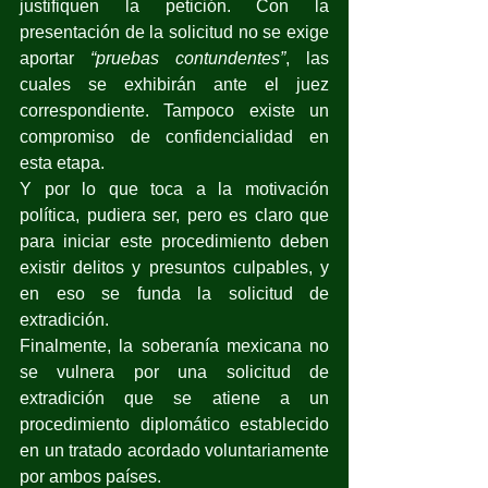
justifiquen la petición. Con la 
presentación de la solicitud no se exige 
aportar 
“pruebas contundentes”
, las 
cuales se exhibirán ante el juez 
correspondiente. Tampoco existe un 
compromiso de confidencialidad en 
esta etapa.
Y por lo que toca a la motivación 
política, pudiera ser, pero es claro que 
para iniciar este procedimiento deben 
existir delitos y presuntos culpables, y 
en eso se funda la solicitud de 
extradición.
Finalmente, la soberanía mexicana no 
se vulnera por una solicitud de 
extradición que se atiene a un 
procedimiento diplomático establecido 
en un tratado acordado voluntariamente 
por ambos países.