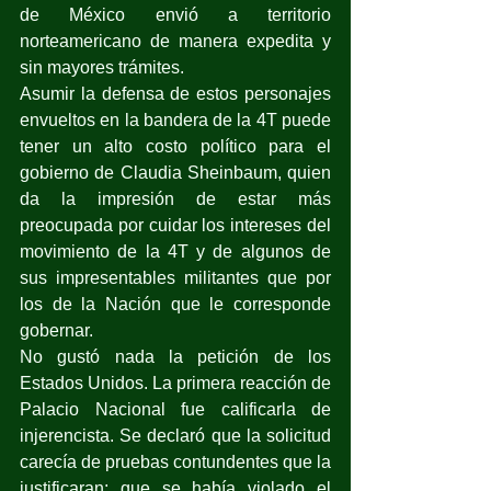
de México envió a territorio 
norteamericano de manera expedita y 
sin mayores trámites.
Asumir la defensa de estos personajes 
envueltos en la bandera de la 4T puede 
tener un alto costo político para el 
gobierno de Claudia Sheinbaum, quien 
da la impresión de estar más 
preocupada por cuidar los intereses del 
movimiento de la 4T y de algunos de 
sus impresentables militantes que por 
los de la Nación que le corresponde 
gobernar.
No gustó nada la petición de los 
Estados Unidos. La primera reacción de 
Palacio Nacional fue calificarla de 
injerencista. Se declaró que la solicitud 
carecía de pruebas contundentes que la 
justificaran; que se había violado el 