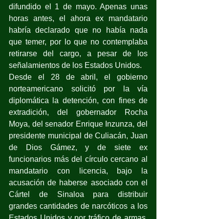
difundido el 1 de mayo. Apenas unas 
horas antes, el ahora ex mandatario 
habría declarado que no había nada 
que temer, por lo que no contemplaba 
retirarse del cargo, a pesar de los 
señalamientos de los Estados Unidos.
Desde el 28 de abril, el gobierno 
norteamericano solicitó por la vía 
diplomática la detención, con fines de 
extradición, del gobernador Rocha 
Moya, del senador Enrique Inzunza, del 
presidente municipal de Culiacán, Juan 
de Dios Gámez, y de siete ex 
funcionarios más del círculo cercano al 
mandatario con licencia, bajo la 
acusación de haberse asociado con el 
Cártel de Sinaloa para distribuir 
grandes cantidades de narcóticos a los 
Estados Unidos y por tráfico de armas. 