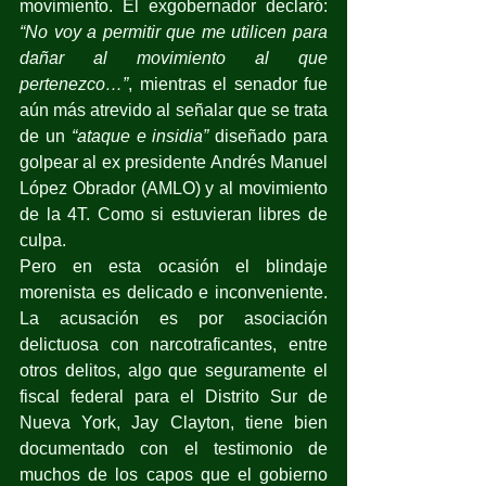
movimiento. El exgobernador declaró: 
“No voy a permitir que me utilicen para 
dañar al movimiento al que 
pertenezco…”
, mientras el senador fue 
aún más atrevido al señalar que se trata 
de un 
“ataque e insidia”
 diseñado para 
golpear al ex presidente Andrés Manuel 
López Obrador (AMLO) y al movimiento 
de la 4T. Como si estuvieran libres de 
culpa.
Pero en esta ocasión el blindaje 
morenista es delicado e inconveniente. 
La acusación es por asociación 
delictuosa con narcotraficantes, entre 
otros delitos, algo que seguramente el 
fiscal federal para el Distrito Sur de 
Nueva York, Jay Clayton, tiene bien 
documentado con el testimonio de 
muchos de los capos que el gobierno 