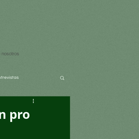
 nosotros
ntrevistas
en pro