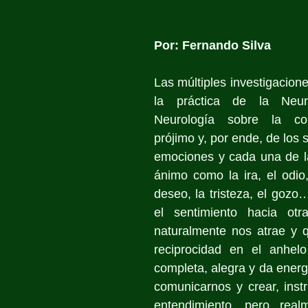
Por: Fernando Silva
Las múltiples investigacione
la práctica de la Neuro
Neurología sobre la com
prójimo y, por ende, de los s
emociones y cada una de la
ánimo como la ira, el odio, 
deseo, la tristeza, el gozo
el sentimiento hacia otr
naturalmente nos atrae y q
reciprocidad en el anhel
completa, alegra y da energí
comunicarnos y crear, inst
entendimiento, pero real