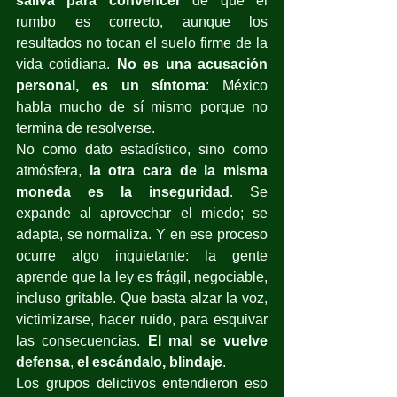
saliva para convencer
 de que el 
rumbo es correcto, aunque los 
resultados no tocan el suelo firme de la 
vida cotidiana. 
No es una acusación 
personal, es un síntoma
: México 
habla mucho de sí mismo porque no 
termina de resolverse.
No como dato estadístico, sino como 
atmósfera, 
la otra cara de la misma 
moneda es la inseguridad
. Se 
expande al aprovechar el miedo; se 
adapta, se normaliza. Y en ese proceso 
ocurre algo inquietante: la gente 
aprende que la ley es frágil, negociable, 
incluso gritable. Que basta alzar la voz, 
victimizarse, hacer ruido, para esquivar 
las consecuencias. 
El mal se vuelve 
defensa
, 
el escándalo, blindaje
.
Los grupos delictivos entendieron eso 