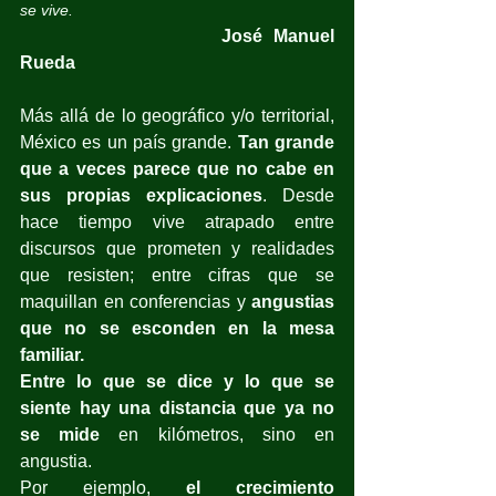
se vive.
				José Manuel 
Rueda
Más allá de lo geográfico y/o territorial, 
México es un país grande. 
Tan grande 
que a veces parece que no cabe en 
sus propias explicaciones
. Desde 
hace tiempo vive atrapado entre 
discursos que prometen y realidades 
que resisten; entre cifras que se 
maquillan en conferencias y 
angustias 
que no se esconden en la mesa 
familiar.
Entre lo que se dice y lo que se 
siente hay una distancia que ya no 
se mide
 en kilómetros, sino en 
angustia.
Por ejemplo, 
el crecimiento 