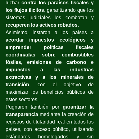
luchar 
contra los paraísos fiscales y 
los flujos ilícitos
, garantizando que los 
sistemas judiciales los combatan y 
recuperen los activos robados.
Asimismo, instaron a los países a 
acordar impuestos ecológicos y 
emprender políticas fiscales 
coordinadas sobre combustibles 
fósiles, emisiones de carbono e 
impuestos a las industrias 
extractivas y a los minerales de 
transición,
 con el objetivo de 
maximizar los beneficios públicos de 
estos sectores.
Pugnaron también por 
garantizar la 
transparencia
 mediante la creación de 
registros de titularidad real en todos los 
países, con acceso público, utilizando 
estándares homologados y sin 