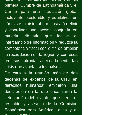
primera Cumbre de Latinoamérica y el 
Caribe para una tributación global 
incluyente, sostenible y equitativa
, un 
cónclave ministerial que buscará definir 
y coordinar una acción conjunta en 
materia tributaria que facilite el 
intercambio de información y reduzca la 
competencia fiscal con el fin de ampliar 
la recaudación en la región y, con esos 
recursos, afrontar adecuadamente las 
crisis que asuelan a los países.
De cara a la reunión, más de dos 
decenas de expertos de la ONU en 
derechos humanos
*
 emitieron una 
declaración en la que encomiaron la 
celebración del evento, que tiene el 
respaldo y asesoría de la Comisión 
Económica para América Latina y el 