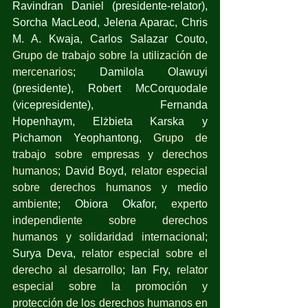
Ravindran Daniel (presidente-relator),  
Sorcha MacLeod, Jelena Aparac, Chris 
M. A. Kwaja, Carlos Salazar Couto, 
Grupo de trabajo sobre la utilización de 
mercenarios
; Damilola Olawuyi 
(presidente), Robert McCorquodale 
(vicepresidente), Fernanda 
Hopenhaym, Elżbieta Karska y 
Pichamon Yeophantong, 
Grupo de 
trabajo sobre empresas y derechos 
humanos
; David Boyd, 
relator especial 
sobre derechos humanos y medio 
ambiente
; Obiora Okafor, 
experto 
independiente sobre derechos 
humanos y solidaridad internacional
; 
Surya Deva, 
relator especial sobre el 
derecho al desarrollo
; Ian Fry, r
elator 
especial sobre la promoción y 
protección de los derechos humanos en 