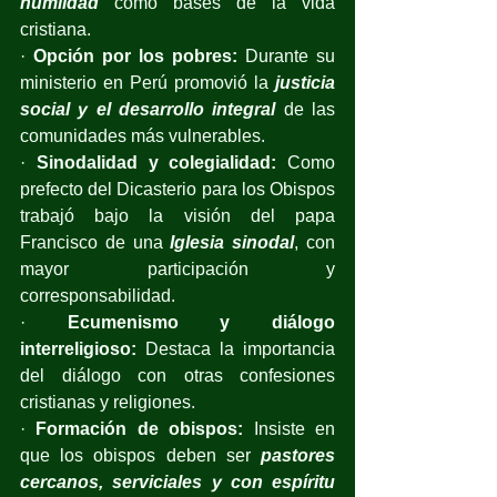
humildad
 como bases de la vida 
cristiana.
· 
Opción por los pobres:
 Durante su 
ministerio en Perú promovió la 
justicia 
social y el desarrollo integral
 de las 
comunidades más vulnerables. 
· 
Sinodalidad y colegialidad:
 Como 
prefecto del Dicasterio para los Obispos 
trabajó bajo la visión del papa 
Francisco de una 
Iglesia sinodal
, con 
mayor participación y 
corresponsabilidad. 
· 
Ecumenismo y diálogo 
interreligioso:
 Destaca la importancia 
del diálogo con otras confesiones 
cristianas y religiones. 
· 
Formación de obispos:
 Insiste en 
que los obispos deben ser 
pastores 
cercanos, serviciales y con espíritu 