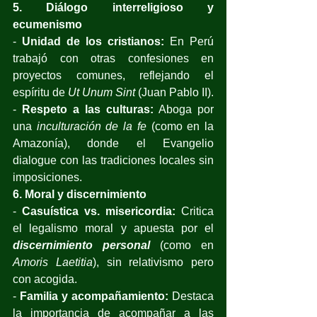
5. Diálogo interreligioso y 
ecumenismo
- 
Unidad de los cristianos:
 En Perú 
trabajó con otras confesiones en 
proyectos comunes, reflejando el 
espíritu de 
Ut Unum Sint
 (Juan Pablo II).
- 
Respeto a las culturas:
 Aboga por 
una 
inculturación de la fe
 (como en la 
Amazonía), donde el Evangelio 
dialogue con las tradiciones locales sin 
imposiciones.
6. Moral y discernimiento
- 
Casuística vs. misericordia:
 Critica 
el legalismo moral y apuesta por el 
discernimiento personal
 (como en 
Amoris Laetitia
), sin relativismo pero 
con acogida. 
- 
Familia y acompañamiento:
 Destaca 
la importancia de acompañar a las 