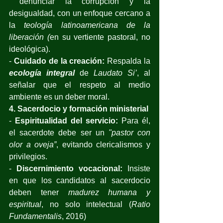
 denunciar la corrupción y la 
desigualdad, con un enfoque cercano a 
la 
teología latinoamericana de la 
liberación (
en su vertiente pastoral, no 
ideológica).
- 
Cuidado de la creación:
 Respalda la 
ecología integral
 de 
Laudato Si’
, al 
señalar que el respeto al medio 
ambiente es un deber moral. 
4. Sacerdocio y formación ministerial
- 
Espiritualidad del servicio:
 Para él, 
el sacerdote debe ser un 
"pastor con 
olor a oveja”
, evitando clericalismos y 
privilegios. 
- 
Discernimiento vocacional:
 Insiste 
en que los candidatos al sacerdocio 
deben tener 
madurez humana y 
espiritual
, no solo intelectual (
Ratio 
Fundamentalis
, 2016)