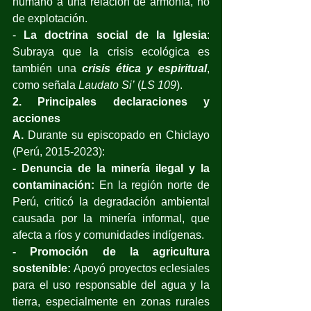
humano a una relación de armonía, no 
de explotación.
- 
La doctrina social de la Iglesia
: 
Subraya que la crisis ecológica es 
también una 
crisis ética y espiritual
, 
como señala 
Laudato Si’
 (
LS 109
). 
2. Principales declaraciones y 
acciones
A.
 Durante su episcopado en Chiclayo 
(Perú, 2015-2023):
- Denuncia de la minería ilegal y la 
contaminación:
 En la región norte de 
Perú, criticó la degradación ambiental 
causada por la minería informal, que 
afecta a ríos y comunidades indígenas.
- Promoción de la agricultura 
sostenible:
 Apoyó proyectos eclesiales 
para el uso responsable del agua y la 
tierra, especialmente en zonas rurales 