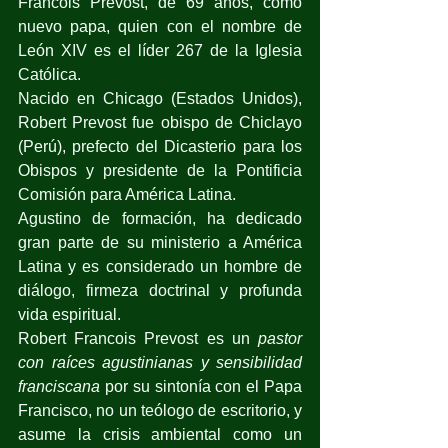
Francois Prevost, de 69 años, como 
nuevo papa, quien con el nombre de 
León XIV es el líder 267 de la Iglesia 
Católica.
Nacido en Chicago (Estados Unidos), 
Robert Prevost fue obispo de Chiclayo 
(Perú), prefecto del Dicasterio para los 
Obispos y presidente de la Pontificia 
Comisión para América Latina. 
Agustino de formación, ha dedicado 
gran parte de su ministerio a América 
Latina y es considerado un hombre de 
diálogo, firmeza doctrinal y profunda 
vida espiritual.
Robert Francois Prevost es un 
pastor 
con raíces agustinianas y sensibilidad 
franciscana
 por su sintonía con el Papa 
Francisco, no un teólogo de escritorio, y 
asume la crisis ambiental como un 