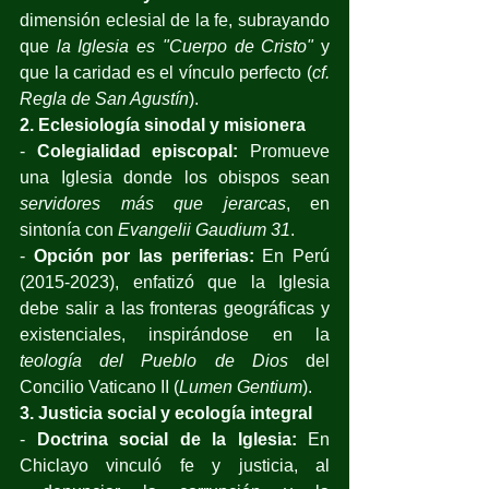
dimensión eclesial de la fe, subrayando 
que 
la Iglesia es "Cuerpo de Cristo"
 y 
que la caridad es el vínculo perfecto (
cf. 
Regla de San Agustín
).
2. Eclesiología sinodal y misionera
- 
Colegialidad episcopal:
 Promueve 
una Iglesia donde los obispos sean 
servidores más que jerarcas
, en 
sintonía con 
Evangelii Gaudium 31
. 
- 
Opción por las periferias:
 En Perú 
(2015-2023), enfatizó que la Iglesia 
debe salir a las fronteras geográficas y 
existenciales, inspirándose en la 
teología del Pueblo de Dios
 del 
Concilio Vaticano II (
Lumen Gentium
).
3. Justicia social y ecología integral
- 
Doctrina social de la Iglesia: 
En 
Chiclayo vinculó fe y justicia, al 