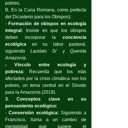
pobres. 
B. En la Curia Romana, como prefecto 
del Dicasterio para los Obispos): 
- 
Formación de obispos en ecología 
integral:
 Insiste en que los obispos 
deben incorporar la 
conciencia 
ecológica
 en su labor pastoral, 
siguiendo 
Laudato Si’
 y 
Querida 
Amazonía
. 
- Vínculo entre ecología y 
pobreza:
 Recuerda que los más 
afectados por la crisis climática son los 
pobres, un tema central en el Sínodo 
para la Amazonía (2019).
3. Conceptos clave en su 
pensamiento ecológico:
- 
Conversión ecológica:
 Siguiendo a 
Francisco, llama a un cambio de 
mentalidad que supere el 