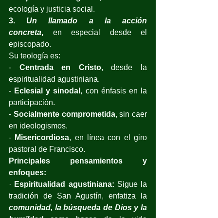
ecología y justicia social. 
3. 
Un llamado a la acción 
concreta
,
 en especial desde el 
episcopado.
Su teología es:
- 
Centrada en Cristo
, desde la 
espiritualidad agustiniana. 
- 
Eclesial y sinodal
, con énfasis en la 
participación. 
- 
Socialmente comprometida
, sin caer 
en ideologismos. 
- 
Misericordiosa
, en línea con el giro 
pastoral de Francisco.
Principales pensamientos y 
enfoques:
· 
Espiritualidad agustiniana:
 Sigue la 
tradición de San Agustín, enfatiza la 
comunidad, la búsqueda de Dios y la 