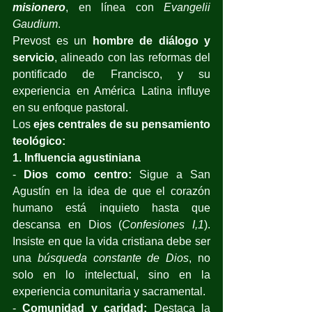
misionero
, en línea con 
Evangelii 
Gaudium
. 
Prevost es un 
hombre de diálogo y 
servicio
, alineado con las reformas del 
pontificado de Francisco, y su 
experiencia en América Latina influye 
en su enfoque pastoral.
Los 
ejes centrales de su pensamiento 
teológico:
1. Influencia agustiniana
- 
Dios como centro:
 Sigue a San 
Agustín en la idea de que el corazón 
humano está inquieto hasta que 
descansa en Dios (
Confesiones I,1
). 
Insiste en que la vida cristiana debe ser 
una 
búsqueda constante de Dios
, no 
solo en lo intelectual, sino en la 
experiencia comunitaria y sacramental.
- 
Comunidad y caridad:
 Destaca la 