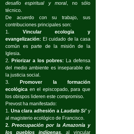
desafío espiritual y moral
, no sólo 
técnico.
De acuerdo con su trabajo, sus 
contribuciones principales son: 
1. 
Vincular ecología y 
evangelización:
 El cuidado de la casa 
común es parte de la misión de la 
Iglesia.
2. 
Priorizar a los pobres:
 La defensa 
del medio ambiente es inseparable de 
la justicia social.
3. 
Promover la formación 
ecológica
 en el episcopado, para que 
los obispos lideren este compromiso.
Prevost ha manifestado:
1. 
Una clara adhesión a 
Laudato Si’
y 
al magisterio ecológico de Francisco.
2. 
Preocupación por la Amazonía y 
los pueblos indígenas
, al vincular 