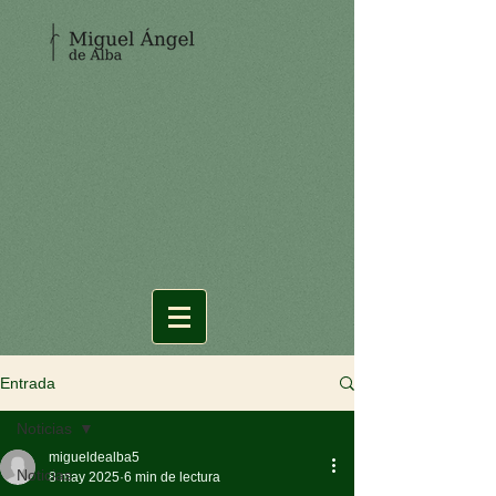
Entrada
Noticias
migueldealba5
Noticias
8 may 2025
6 min de lectura