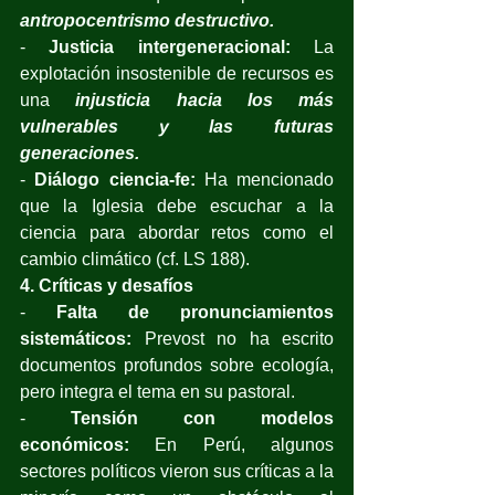
antropocentrismo destructivo.
- 
Justicia intergeneracional:
 La 
explotación insostenible de recursos es 
una 
injusticia hacia los más 
vulnerables y las futuras 
generaciones.
- 
Diálogo ciencia-fe:
 Ha mencionado 
que la Iglesia debe escuchar a la 
ciencia para abordar retos como el 
cambio climático (cf. LS 188). 
4. Críticas y desafíos
- 
Falta de pronunciamientos 
sistemáticos:
 Prevost no ha escrito 
documentos profundos sobre ecología, 
pero integra el tema en su pastoral. 
- 
Tensión con modelos 
económicos:
 En Perú, algunos 
sectores políticos vieron sus críticas a la 