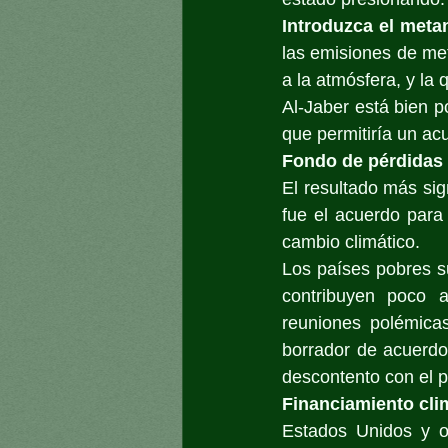
Introduzca el meta
las emisiones de meta
a la atmósfera, y la
Al-Jaber está bien p
que permitiría un acu
Fondo de pérdidas
El resultado más sig
fue el acuerdo para
cambio climático. 
Los países pobres s
contribuyen poco 
reuniones polémica
borrador de acuerdo
descontento con el p
Financiamiento cli
Estados Unidos y ot