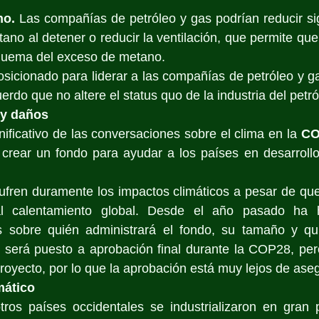
no.
 Las compañías de petróleo y gas podrían reducir sig
no al detener o reducir la ventilación, que permite que 
 quema del exceso de metano. 
osicionado para liderar a las compañías de petróleo y gas
erdo que no altere el status quo de la industria del petró
 y daños
nificativo de las conversaciones sobre el clima en la
 CO
 crear un fondo para ayudar a los países en desarrollo
ufren duramente los impactos climáticos a pesar de que
al calentamiento global. Desde el año pasado ha 
s sobre quién administrará el fondo, su tamaño y qu
 será puesto a aprobación final durante la COP28, pero
royecto, por lo que la aprobación está muy lejos de ase
mático
ros países occidentales se industrializaron en gran pa