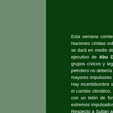
Esta semana comien
Naciones Unidas so
se dará en medio de 
ejecutivo de 
Abu D
grupos cívicos y le
petrolero no debería 
mayores impulsores 
Hay incertiidumbre s
el cambio climático,
con un telón de fo
extremos impulsados ​
Respecto a Sultan al