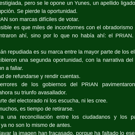
stigiada, pero se le opone un Yunes, un apellido ligado
ción. Se pierde la oportunidad.
PAN son marcas difíciles de votar.
usible es que miles de inconformes con el obradorismo 
traron ahí, sino por lo que no había ahí: el PRIAN. 
n repudiada es su marca entre la mayor parte de los el
ibieron una segunda oportunidad, con la narrativa del 
n a fallar.
d de refundarse y rendir cuentas.
errores de los gobiernos del PRIAN pavimentaron
hora su triunfo avasallador.
te del electorado ni los escucha, ni les cree.
uchos, es tiempo de retirarse.
a una reconciliación entre los ciudadanos y los pa
 ya no son lo mismo de antes.
var la imagen han fracasado, porque ha faltado lo esen