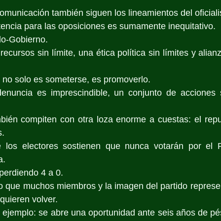
unicación también siguen los lineamientos del oficial
encia para las oposiciones es sumamente inequitativo.
do-Gobierno.
ecursos sin límite, una ética política sin límites y alia
 no solo es someterse, es promoverlo.
enuncia es imprescindible, un conjunto de acciones s
bién compiten con otra loza enorme a cuestas: el repud
s.
e los electores sostienen que nunca votarán por el 
a.
perdiendo 4 a 0.
 que muchos miembros y la imagen del partido represent
quieren volver.
 ejemplo: se abre una oportunidad ante seis años de pé