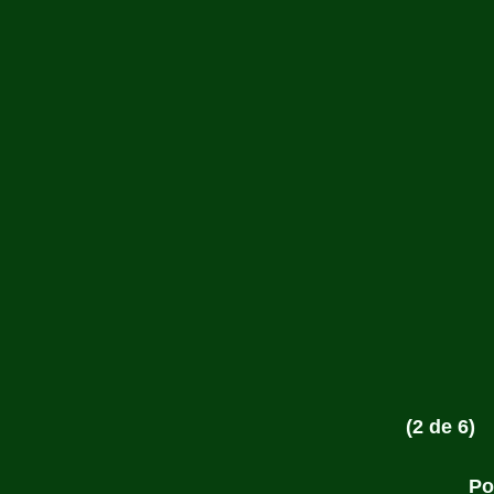
(2 de 6)
Po