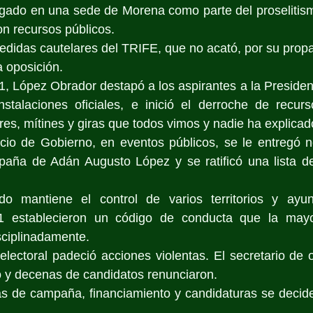
gado en una sede de Morena como parte del proselitismo
on recursos públicos.
idas cautelares del TRIFE, que no acató, por su propag
 oposición.
21, López Obrador destapó a los aspirantes a la Presiden
talaciones oficiales, e inició el derroche de recurso
es, mítines y giras que todos vimos y nadie ha explicad
cio de Gobierno, en eventos públicos, se le entregó n
aña de Adán Augusto López y se ratificó una lista de
do mantiene el control de varios territorios y ayun
1 establecieron un código de conducta que la mayor
sciplinadamente.
electoral padeció acciones violentas. El secretario de o
 y decenas de candidatos renunciaron.
as de campaña, financiamiento y candidaturas se decid