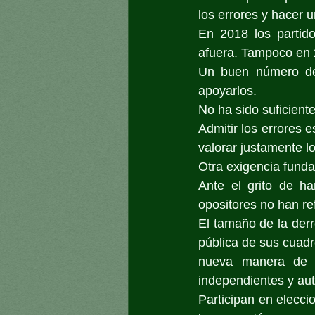
los errores y hacer 
En 2018 los partido
afuera. Tampoco en 
Un buen número de 
apoyarlos.
No ha sido suficiente
Admitir los errores e
valorar justamente lo
Otra exigencia funda
Ante el grito de ha
opositores no han ref
El tamaño de la derr
pública de sus cuadr
nueva manera de a
independientes y au
Participan en elecci