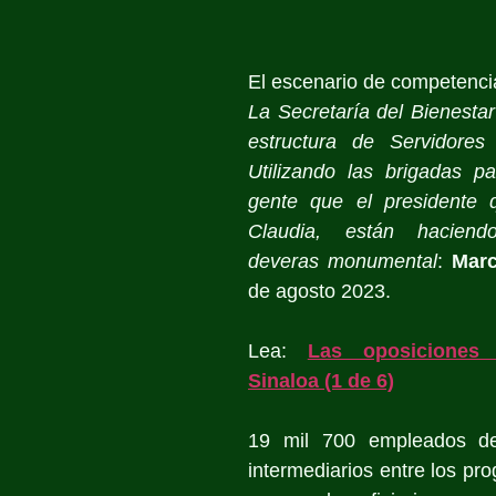
El escenario de competenci
La Secretaría del Bienestar
estructura de Servidores
Utilizando las brigadas pa
gente que el presidente 
Claudia, están haciend
deveras monumental
: 
Marc
de agosto 2023.
Lea: 
Las oposiciones 
Sinaloa (1 de 6)
19 mil 700 empleados de 
intermediarios entre los pro