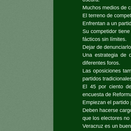
Muchos medios de com
El terreno de compet
Enfrentan a un parti
Su competidor tiene r
fácticos sin límites.
Dejar de denunciarlo
Una estrategia de d
diferentes foros.
Las oposiciones tam
partidos tradicionale
El 45 por ciento d
encuesta de Reform
Empiezan el partido 
Deben hacerse cargo
que los electores no 
Veracruz es un buen