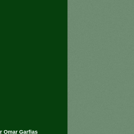
r Omar Garfias