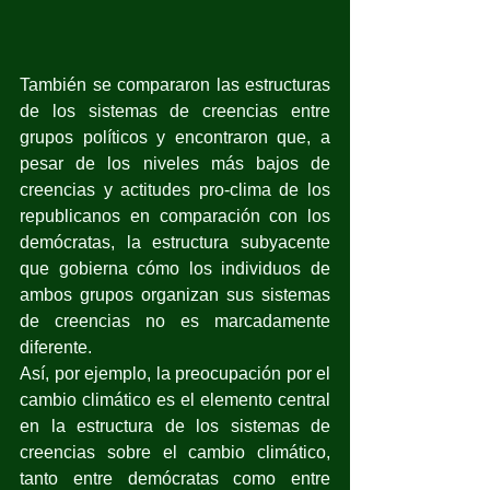
También se compararon las estructuras 
de los sistemas de creencias entre 
grupos políticos y encontraron que, a 
pesar de los niveles más bajos de 
creencias y actitudes pro-clima de los 
republicanos en comparación con los 
demócratas, la estructura subyacente 
que gobierna cómo los individuos de 
ambos grupos organizan sus sistemas 
de creencias no es marcadamente 
diferente. 
Así, por ejemplo, la preocupación por el 
cambio climático es el elemento central 
en la estructura de los sistemas de 
creencias sobre el cambio climático, 
tanto entre demócratas como entre 