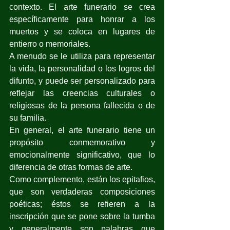
contexto. El arte funerario se crea 
específicamente para honrar a los 
muertos y se coloca en lugares de 
entierro o memoriales. 
A menudo se le utiliza para representar 
la vida, la personalidad o los logros del 
difunto, y puede ser personalizado para 
reflejar las creencias culturales o 
religiosas de la persona fallecida o de 
su familia. 
En general, el arte funerario tiene un 
propósito conmemorativo y 
emocionalmente significativo, que lo 
diferencia de otras formas de arte.
Como complemento, están los epitafios, 
que son verdaderas composiciones 
poéticas; éstos se refieren a la 
inscripción que se pone sobre la tumba 
y generalmente son palabras que 