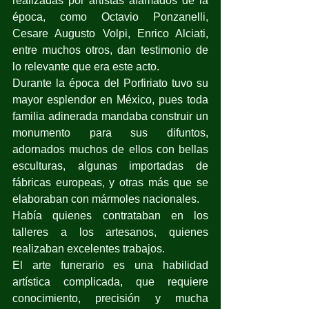
realizadas por artistas afamados de la 
época, como Octavio Ponzanelli, 
Cesare Augusto Volpi, Enrico Alciati, 
entre muchos otros, dan testimonio de 
lo relevante que era este acto.
Durante la época del Porfiriato tuvo su 
mayor esplendor en México, pues toda 
familia adinerada mandaba construir un 
monumento para sus difuntos, 
adornados muchos de ellos con bellas 
esculturas, algunas importadas de 
fábricas europeas, y otras más que se 
elaboraban con mármoles nacionales.
Había quienes contrataban en los 
talleres a los artesanos, quienes 
realizaban excelentes trabajos.
El arte funerario es una habilidad 
artística complicada, que requiere 
conocimiento, precisión y mucha 