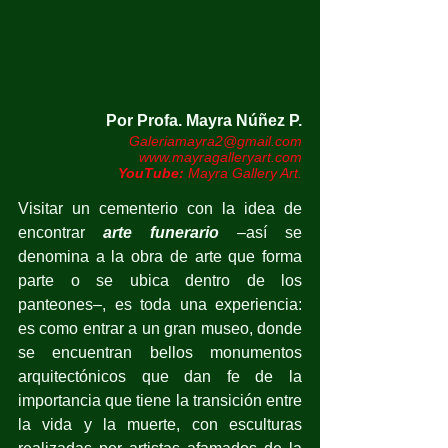
Por Profa. Mayra Núñez P.
Galeriamayra2@gmail.com
www.mayragalleryart.com
YouTube:
 Mayra Gallery Art.
Visitar un cementerio con la idea de 
encontrar 
arte funerario
 –así se 
denomina a la obra de arte que forma 
parte o se ubica dentro de los 
panteones–, es toda una experiencia: 
es como entrar a un gran museo, donde 
se encuentran bellos monumentos 
arquitectónicos que dan fe de la 
importancia que tiene la transición entre 
la vida y la muerte, con esculturas 