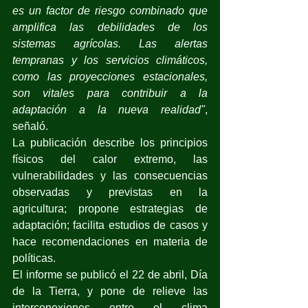
es un factor de riesgo combinado que 
amplifica las debilidades de los 
sistemas agrícolas. Las alertas 
tempranas y los servicios climáticos, 
como las proyecciones estacionales, 
son vitales para contribuir a la 
adaptación a la nueva realidad"
, 
señaló.
La publicación describe los principios 
físicos del calor extremo, las 
vulnerabilidades y las consecuencias 
observadas y previstas en la 
agricultura; propone estrategias de 
adaptación; facilita estudios de casos y 
hace recomendaciones en materia de 
políticas.
El informe se publicó el 22 de abril, Día 
de la Tierra, y pone de relieve las 
interconexiones entre el clima 