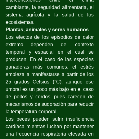
cambiante, la seguridad alimentaria, el 
sistema agrícola y la salud de los 
ecosistemas.
Plantas, animales y seres humanos
Los efectos de los episodios de calor 
extremo dependen del contexto 
temporal y espacial en el cual se 
producen. En el caso de las especies 
ganaderas más comunes, el estrés 
empieza a manifestarse a partir de los 
25 grados Celsius (°C), aunque ese 
umbral es un poco más bajo en el caso 
de pollos y cerdos, pues carecen de 
mecanismos de sudoración para reducir 
la temperatura corporal.
Los peces pueden sufrir insuficiencia 
cardíaca mientras luchan por mantener 
una frecuencia respiratoria elevada en 