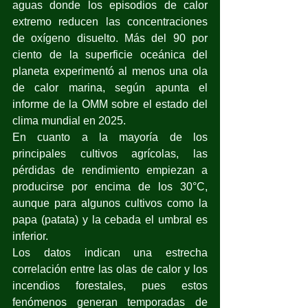
aguas donde los episodios de calor 
extremo reducen las concentraciones 
de oxígeno disuelto. Más del 90 por 
ciento de la superficie oceánica del 
planeta experimentó al menos una ola 
de calor marina, según apunta el 
informe de la OMM sobre el estado del 
clima mundial en 2025.
En cuanto a la mayoría de los 
principales cultivos agrícolas, las 
pérdidas de rendimiento empiezan a 
producirse por encima de los 30°C, 
aunque para algunos cultivos como la 
papa (patata) y la cebada el umbral es 
inferior.
Los datos indican una estrecha 
correlación entre las olas de calor y los 
incendios forestales, pues estos 
fenómenos generan temporadas de 