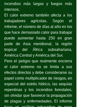
incendios más largas y fuegos más 
intensos.
El calor extremo también afecta a los 
trabajadores agrícolas. Según el 
informe, el número de días al año en los 
que hace demasiado calor para trabajar 
puede aumentar hasta 250 en gran 
parte de Asia meridional, la región 
tropical del África subsahariana, 
América Central y América del Sur.
Pero el peligro que realmente encierra 
el calor extremo no se limita a sus 
efectos directos y debe considerarse su 
papel como multiplicador de riesgos, en 
especial del estrés hídrico, las sequías 
repentinas y los incendios forestales, 
sin olvidar que favorece la propagación 
de plagas y enfermedades. El informe 
hace un análisis exhaustivo de esos 