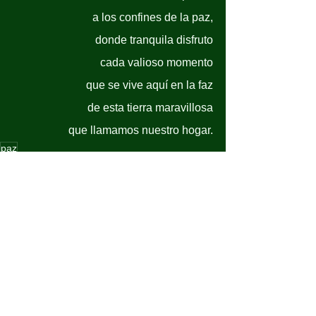
a los confines de la paz,
donde tranquila disfruto
cada valioso momento
que se vive aquí en la faz
de esta tierra maravillosa
que llamamos nuestro hogar.
paz
Actualidad
Opinión
Ver todo
Entradas recientes