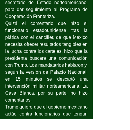
secretario de Estado norteamericano, 
para dar seguimiento al Programa de 
Cooperación Fronteriza.
Quizá el comentario que hizo el 
funcionario estadounidense tras la 
plática con el canciller, de que México 
necesita ofrecer resultados tangibles en 
la lucha contra los cárteles, hizo que la 
presidenta buscara una comunicación 
con Trump. Los mandatarios hablaron y, 
según la versión de Palacio Nacional, 
en 15 minutos se descartó una 
intervención militar norteamericana. La 
Casa Blanca, por su parte, no hizo 
comentarios.
Trump quiere que el gobierno mexicano 
actúe contra funcionarios que tengan 
ligas de complicidad con 
narcotraficantes; contra las autoridades 