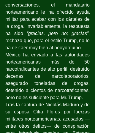
conversaciones, el mandatario 
norteamericano le ha ofrecido ayuda 
militar para acabar con los cárteles de 
la droga. Invariablemente, la respuesta 
ha sido 
“gracias, pero no; gracias”
, 
rechazo que, para el estilo Trump, no le 
ha de caer muy bien al neoyorquino.
México ha enviado a las autoridades 
norteamericanas más de 50 
narcotraficantes de alto perfil, destruido 
decenas de narcolaboratorios, 
asegurado toneladas de drogas, 
detenido a cientos de narcotraficantes, 
pero no es suficiente para Mr. Trump.
Tras la captura de Nicolás Maduro y de 
su esposa Cilia Flores por fuerzas 
militares norteamericanas, acusados —
entre otros delitos— de conspiración 