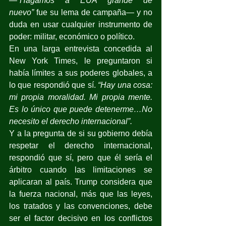
—
“Hagamos a EUA grande de 
nuevo”
 fue su lema de campaña— y no 
duda en usar cualquier instrumento de 
poder: militar, económico o político.
En una larga entrevista concedida al 
New York Times, le preguntaron si 
había límites a sus poderes globales, a 
lo que respondió que sí. 
“Hay una cosa: 
mi propia moralidad. Mi propia mente. 
Es lo único que puede detenerme…No 
necesito el derecho internacional”.
Y a la pregunta de si su gobierno debía 
respetar el derecho internacional, 
respondió que sí, pero que él sería el 
árbitro cuando las limitaciones se 
aplicaran al país. Trump considera que 
la fuerza nacional, más que las leyes, 
los tratados y las convenciones, debe 
ser el factor decisivo en los conflictos 