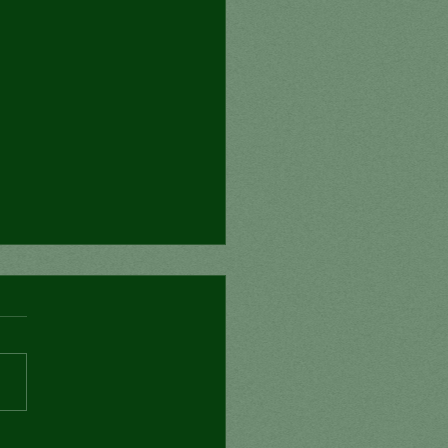
nexión mortal?