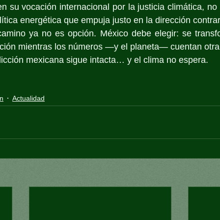
n su vocación internacional por la justicia climática, n
ítica energética que empuja justo en la dirección contrar
mino ya no es opción. México debe elegir: se transfo
ción mientras los números —y el planeta— cuentan otra 
dicción mexicana sigue intacta… y el clima no espera.
n
Actualidad