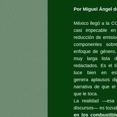
Por Miguel Ángel d
México llegó a la 
casi impecable en
reducción de emisio
componentes sobre
enfoque de género, 
muy larga lista d
redactados. Es el 
luce bien en estra
genera aplausos dip
narrativa de que el
que le toca.
La realidad —esa 
discursos— es tozud
en los combustible