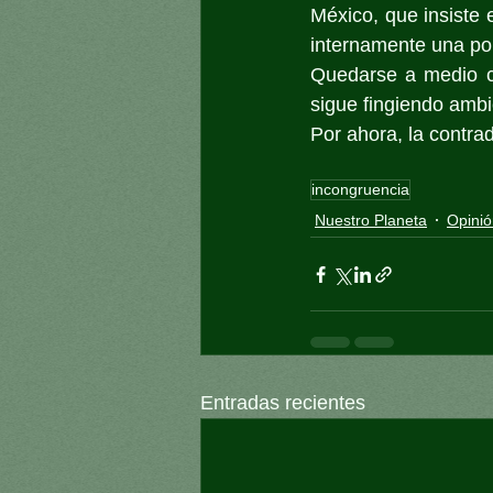
México, que insiste e
internamente una pol
Quedarse a medio ca
sigue fingiendo ambi
Por ahora, la contra
incongruencia
Nuestro Planeta
Opinió
Entradas recientes