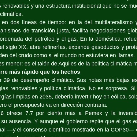
renovables y una estructura institucional que no se mue
climática.
 en dos líneas de tiempo: en la del multilateralismo y
ismos de transición justa, facilita negociaciones globa
ordenada del petróleo y el gas. En la doméstica, refue
el siglo XX, abre refinerías, expande gasoductos y pro
den del crudo como si el mundo no estuviera en llamas.
s menor: es el talón de Aquiles de la política climática 
rre más rápido que los hechos
ar 39 de desempeño climático. Sus notas más bajas e
gías renovables y política climática. No es sorpresa. Si
gías limpias en 2035, debería invertir hoy en eólica, sola
ro el presupuesto va en dirección contraria.
6 ofrece 7.7 por ciento más a Pemex y la inversión
 su ausencia. Y aunque el gobierno repite que el gas es 