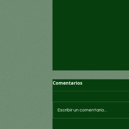
Comentarios
Escribir un comentario...
Convocatoria para cubrir