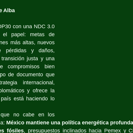
e Alba
COP30 con una NDC 3.0 
 el papel: metas de 
nes más altas, nuevos 
 pérdidas y daños, 
transición justa y una 
e compromisos bien 
tipo de documento que 
tegia internacional, 
lomáticos y ofrece la 
 país está haciendo lo 
que no cabe en los 
a: 
México mantiene una política energética profund
s fósiles
, presupuestos inclinados hacia Pemex y CF