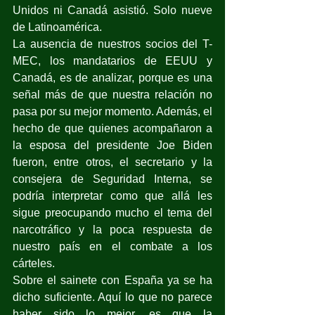
Unidos ni Canadá asistió. Solo nueve 
de Latinoamérica.
La ausencia de nuestros socios del T-
MEC, los mandatarios de EEUU y 
Canadá, es de analizar, porque es una 
señal más de que nuestra relación no 
pasa por su mejor momento. Además, el 
hecho de que quienes acompañaron a 
la esposa del presidente Joe Biden 
fueron, entre otros, el secretario y la 
consejera de Seguridad Interna, se 
podría interpretar como que allá les 
sigue preocupando mucho el tema del 
narcotráfico y la poca respuesta de 
nuestro país en el combate a los 
cárteles.
Sobre el sainete con España ya se ha 
dicho suficiente. Aquí lo que no parece 
haber sido lo mejor, es que la 