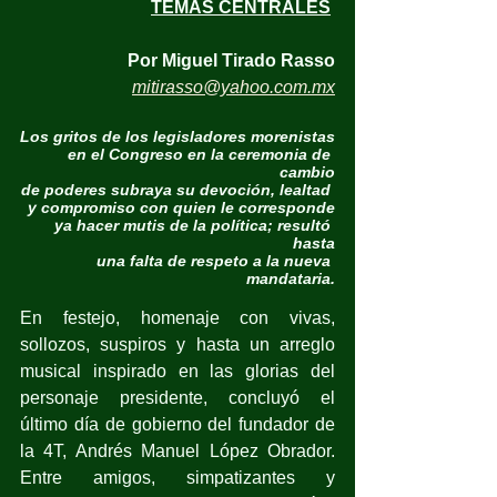
TEMAS CENTRALES
Por Miguel Tirado Rasso
mitirasso@yahoo.com.mx
Los gritos de los legisladores morenistas
en el Congreso en la ceremonia de 
cambio
de poderes subraya su devoción, lealtad 
y compromiso con quien le corresponde
ya hacer mutis de la política; resultó 
hasta
una falta de respeto a la nueva 
mandataria.
En festejo, homenaje con vivas, 
sollozos, suspiros y hasta un arreglo 
musical inspirado en las glorias del 
personaje presidente, concluyó el 
último día de gobierno del fundador de 
la 4T, Andrés Manuel López Obrador. 
Entre amigos, simpatizantes y 