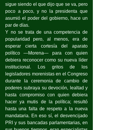
sigue siendo el que dijo que se va, pero 
poco a poco, y no la presidenta que 
asumió el poder del gobierno, hace un 
par de días.
Y no se trata de una competencia de 
popularidad pero, al menos, era de 
esperar cierta cortesía del aparato 
político —Morena— para con quien 
debiera reconocer como su nueva líder 
institucional. Los gritos de los 
legisladores morenistas en el Congreso 
durante la ceremonia de cambio de 
poderes subraya su devoción, lealtad y 
hasta compromiso con quien debiera 
hacer ya mutis de la política; resultó 
hasta una falta de respeto a la nueva 
mandataria. En eso sí, el desvencijado 
PRI y sus bancadas parlamentarias, en 
sus buenos tiempos, eran especialistas 