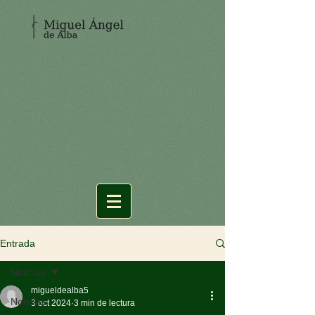
Entrada
Noticias
migueldealba5
Noticias
3 oct 2024
3 min de lectura