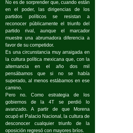
No es de sorprender que, cuando están 
en el poder, las dirigencias de los 
partidos políticos se resistan a 
reconocer públicamente el triunfo del 
partido rival, aunque el marcador 
muestre una abrumadora diferencia a 
favor de su competidor.
Es una circunstancia muy arraigada en 
la cultura política mexicana que, con la 
alternancia en el año dos mil 
pensábamos que si no se había 
superado, al menos estábamos en ese 
camino.
Pero no. Como estrategia de los 
gobiernos de la 4T se perdió lo 
avanzado. A partir de que Morena 
ocupó el Palacio Nacional, la cultura de 
desconocer cualquier triunfo de la 
oposición regresó con mayores bríos.