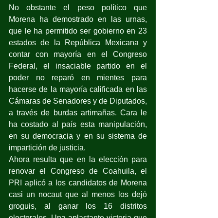
No obstante el peso político que 
Morena ha demostrado en las urnas, 
que le ha permitido ser gobierno en 23 
estados de la República Mexicana y 
contar con mayoría en el Congreso 
Federal, el insaciable partido en el 
poder no reparó en mientes para 
hacerse de la mayoría calificada en las 
Cámaras de Senadores y de Diputados, 
a través de burdas artimañas. Cara le 
ha costado al país esta manipulación, 
en su democracia y en su sistema de 
impartición de justicia.
Ahora resulta que en la elección para 
renovar el Congreso de Coahuila, el 
PRI aplicó a los candidatos de Morena 
casi un nocaut que al menos los dejó 
groguis, al ganar los 16 distritos 
electorales. Una aplastante victoria que 