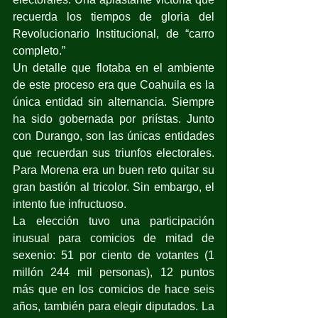
recuerda los tiempos de gloria del 
Revolucionario Institucional, de “carro 
completo.”
Un detalle que flotaba en el ambiente 
de este proceso era que Coahuila es la 
única entidad sin alternancia. Siempre 
ha sido gobernada por priístas. Junto 
con Durango, son las únicas entidades 
que recuerdan sus triunfos electorales. 
Para Morena era un buen reto quitar su 
gran bastión al tricolor. Sin embargo, el 
intento fue infructuoso.
La elección tuvo una participación 
inusual para comicios de mitad de 
sexenio: 51 por ciento de votantes (1 
millón 244 mil personas), 12 puntos 
más que en los comicios de hace seis 
años, también para elegir diputados. La 