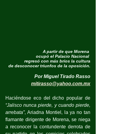
A partir de que Morena 
ocupó el Palacio Nacional 
regresó con más bríos la cultura
de desconocer triunfos de la oposición.
Por Miguel Tirado Rasso
mitirasso@yahoo.com.mx
Haciéndose eco del dicho popular de 
“Jalisco nunca pierde, y cuando pierde, 
arrebata”
, Ariadna Montiel, la ya no tan 
flamante dirigente de Morena, se niega 
a reconocer la contundente derrota de 
su partido en los comicios celebrados 