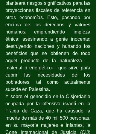
planteará riesgos significativos para las 
proyecciones fiscales de referencia en 
otras economías. Esto, pasando por 
encima de los derechos y valores 
humanos; emprendiendo limpieza 
étnica; asesinando a gente inocente; 
destruyendo naciones y hurtando los 
beneficios que se obtienen de todo 
aquel producto de la naturaleza —
material o energético— que sirve para 
cubrir las necesidades de los 
pobladores, tal como actualmente 
sucede en Palestina.
Y sobre el genocidio en la Cisjordania 
ocupada por la ofensiva israelí en la 
Franja de Gaza, que ha causado la 
muerte de más de 40 mil 500 personas, 
en su mayoría mujeres e infantes, la 
Corte Internacional de Justicia (CIJ) 