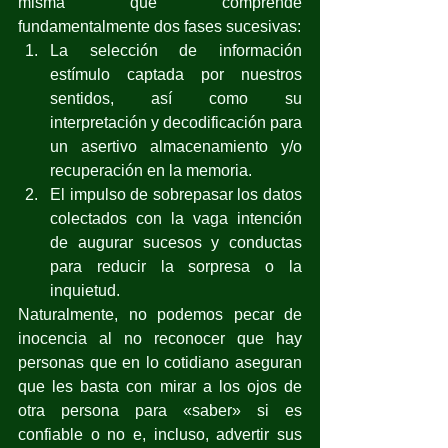
misma que comprende 
fundamentalmente dos fases sucesivas: 
La selección de información 
estímulo captada por nuestros 
sentidos, así como su 
interpretación y decodificación para 
un asertivo almacenamiento y/o 
recuperación en la memoria. 
El impulso de sobrepasar los datos 
colectados con la vaga intención 
de augurar sucesos y conductas 
para reducir la sorpresa o la 
inquietud.
Naturalmente, no podemos pecar de 
inocencia al no reconocer que hay 
personas que en lo cotidiano aseguran 
que les basta con mirar a los ojos de 
otra persona para «saber» si es 
confiable o no e, incluso, advertir sus 