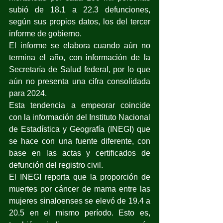
subió de 18.1 a 22.3 defunciones, 
según sus propios datos, los del tercer 
informe de gobierno.
El informe se elabora cuando aún no 
termina el año, con información de la 
Secretaría de Salud federal, por lo que 
aún no presenta una cifra consolidada 
para 2024.
Esta tendencia a empeorar coincide 
con la información del Instituto Nacional 
de Estadística y Geografía (INEGI) que 
se hace con una fuente diferente, con 
base en las actas y certificados de 
defunción del registro civil.
El INEGI reporta que la proporción de 
muertes por cáncer de mama entre las 
mujeres sinaloenses se elevó de 19.4 a 
20.5 en el mismo período. Esto es, 